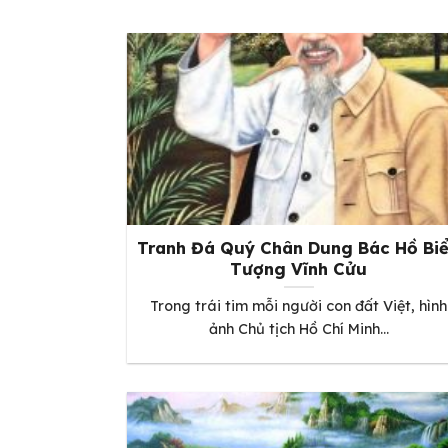
Tranh Đá Quý Chân Dung Bác Hồ Bi
Tượng Vĩnh Cửu
Trong trái tim mỗi người con đất Việt, hình
ảnh Chủ tịch Hồ Chí Minh...