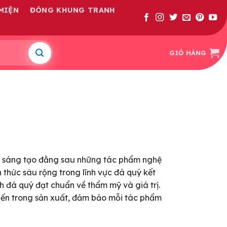
MIỆN
ĐÓNG KHUNG TRANH
GIỎ HÀNG
à sáng tạo đằng sau những tác phẩm nghệ
 thức sâu rộng trong lĩnh vực đá quý kết
 đá quý đạt chuẩn về thẩm mỹ và giá trị.
tiến trong sản xuất, đảm bảo mỗi tác phẩm