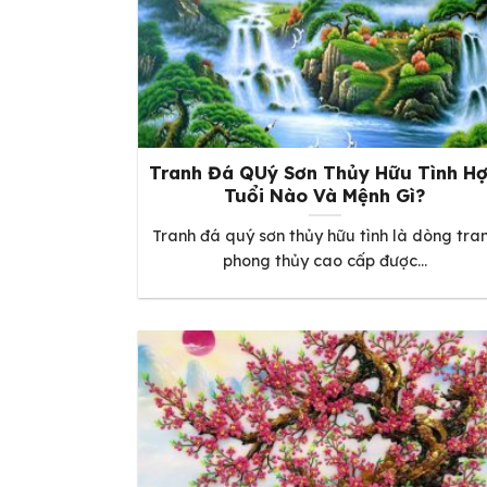
Tranh Đá QUý Sơn Thủy Hữu Tình H
Tuổi Nào Và Mệnh Gì?
Tranh đá quý sơn thủy hữu tình là dòng tra
phong thủy cao cấp được...