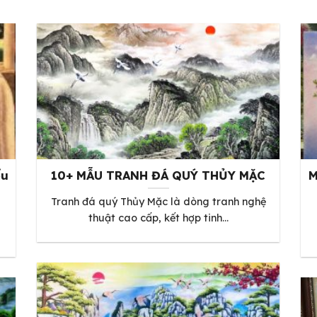
ểu
10+ MẪU TRANH ĐÁ QUÝ THỦY MẶC
M
Tranh đá quý Thủy Mặc là dòng tranh nghệ
thuật cao cấp, kết hợp tinh...