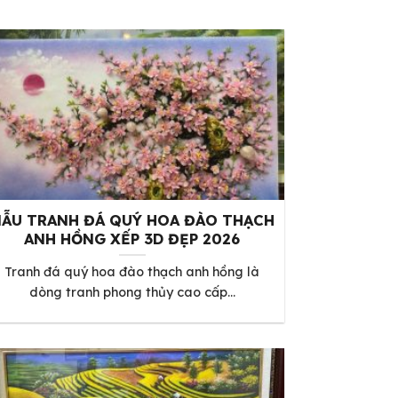
ẪU TRANH ĐÁ QUÝ HOA ĐÀO THẠCH
ANH HỒNG XẾP 3D ĐẸP 2026
Tranh đá quý hoa đào thạch anh hồng là
dòng tranh phong thủy cao cấp...