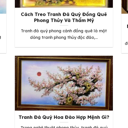
Cách Treo Tranh Đá Quý Đồng Quê
u
Phong Thủy Và Thẩm Mỹ
Tranh đá quý phong cảnh đồng quê là một
g
dòng tranh phong thủy độc đáo,...
đ
Tranh Đá Quý Hoa Đào Hợp Mệnh Gì?
Trong nghệ thuật phong thủy, tranh đá quý