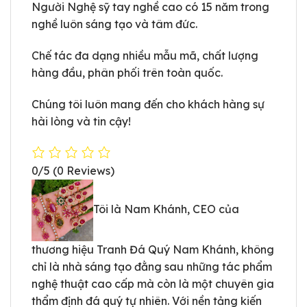
Người Nghệ sỹ tay nghề cao có 15 năm trong
nghề luôn sáng tạo và tâm đức.
Chế tác đa dạng nhiều mẫu mã, chất lượng
hàng đầu, phân phối trên toàn quốc.
Chúng tôi luôn mang đến cho khách hàng sự
hài lòng và tin cậy!
0/5
(0 Reviews)
Tôi là Nam Khánh, CEO của
thương hiệu Tranh Đá Quý Nam Khánh, không
chỉ là nhà sáng tạo đằng sau những tác phẩm
nghệ thuật cao cấp mà còn là một chuyên gia
thẩm định đá quý tự nhiên. Với nền tảng kiến