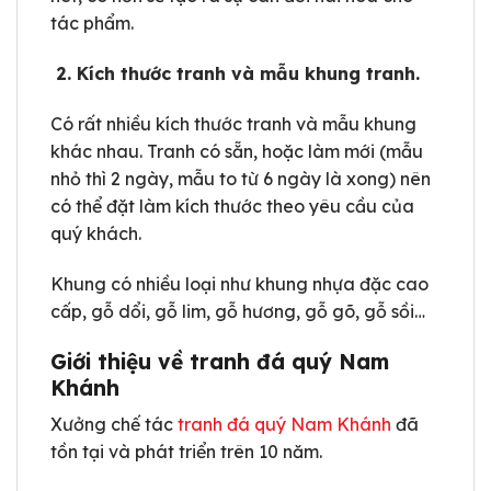
tác phẩm.
2. Kích thước tranh và mẫu khung tranh.
Có rất nhiều kích thước tranh và mẫu khung
khác nhau. Tranh có sẵn, hoặc làm mới (mẫu
nhỏ thì 2 ngày, mẫu to từ 6 ngày là xong) nên
có thể đặt làm kích thước theo yêu cầu của
quý khách.
Khung có nhiều loại như khung nhựa đặc cao
cấp, gỗ dổi, gỗ lim, gỗ hương, gỗ gõ, gỗ sồi…
Giới thiệu về tranh đá quý Nam
Khánh
Xưởng chế tác
tranh đá quý Nam Khánh
đã
tồn tại và phát triển trên 10 năm.