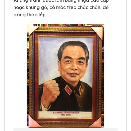
hoặc khung gỗ, có móc treo chắc chắn, dễ
dàng tháo lắp.