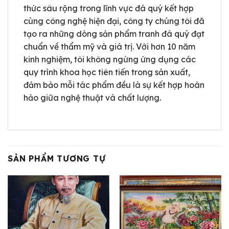
thức sâu rộng trong lĩnh vực đá quý kết hợp
cùng công nghệ hiện đại, công ty chúng tôi đã
tạo ra những dòng sản phẩm tranh đá quý đạt
chuẩn về thẩm mỹ và giá trị. Với hơn 10 năm
kinh nghiệm, tôi không ngừng ứng dụng các
quy trình khoa học tiên tiến trong sản xuất,
đảm bảo mỗi tác phẩm đều là sự kết hợp hoàn
hảo giữa nghệ thuật và chất lượng.
SẢN PHẨM TƯƠNG TỰ