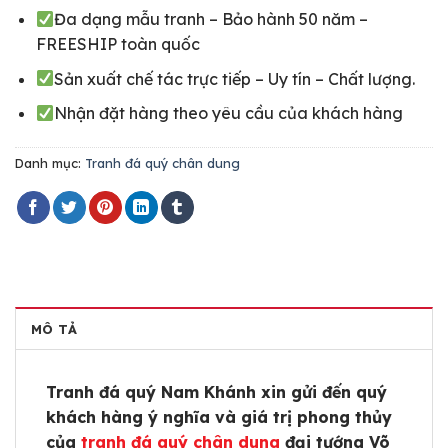
Đa dạng mẫu tranh – Bảo hành 50 năm –
FREESHIP toàn quốc
Sản xuất chế tác trực tiếp – Uy tín – Chất lượng.
Nhận đặt hàng theo yêu cầu của khách hàng
Danh mục:
Tranh đá quý chân dung
MÔ TẢ
Tranh đá quý Nam Khánh xin gửi đến quý
khách hàng ý nghĩa và giá trị phong thủy
của
tranh đá quý chân dung
đại tướng Võ