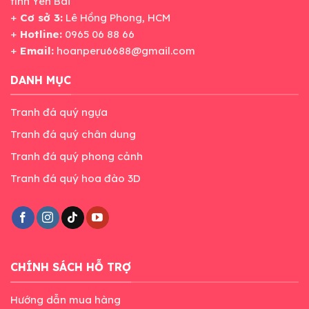
tỉnh Yên Bái
+
Cơ sở 3:
Lê Hồng Phong, HCM
+
Hotline:
0965 06 88 66
+
Email:
hoanperu6688@gmail.com
DANH MỤC
Tranh đá quý ngựa
Tranh đá quý chân dung
Tranh đá quý phong cảnh
Tranh đá quý hoa đào 3D
CHÍNH SÁCH HỖ TRỢ
Hướng dẫn mua hàng