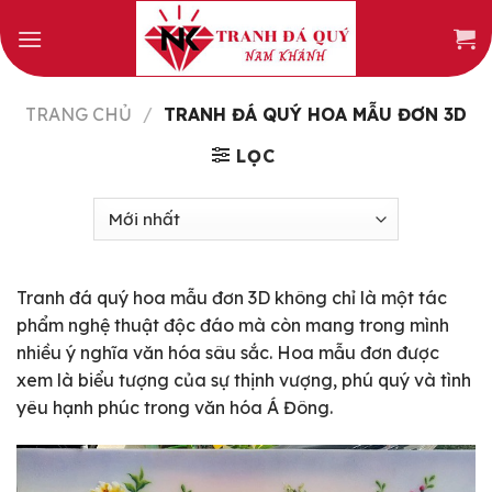
Skip
to
content
TRANG CHỦ
/
TRANH ĐÁ QUÝ HOA MẪU ĐƠN 3D
LỌC
Tranh đá quý hoa mẫu đơn 3D không chỉ là một tác
phẩm nghệ thuật độc đáo mà còn mang trong mình
nhiều ý nghĩa văn hóa sâu sắc. Hoa mẫu đơn được
xem là biểu tượng của sự thịnh vượng, phú quý và tình
yêu hạnh phúc trong văn hóa Á Đông.