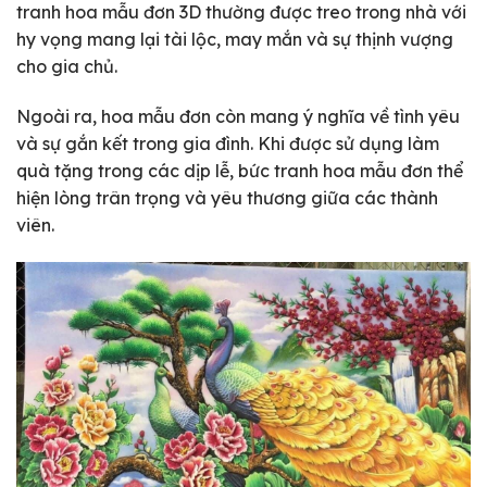
tranh hoa mẫu đơn 3D thường được treo trong nhà với
hy vọng mang lại tài lộc, may mắn và sự thịnh vượng
cho gia chủ.
Ngoài ra, hoa mẫu đơn còn mang ý nghĩa về tình yêu
và sự gắn kết trong gia đình. Khi được sử dụng làm
quà tặng trong các dịp lễ, bức tranh hoa mẫu đơn thể
hiện lòng trân trọng và yêu thương giữa các thành
viên.