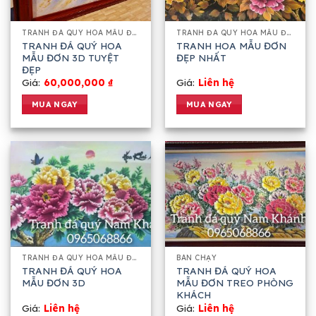
TRANH ĐÁ QUÝ HOA MẪU ĐƠN 3D
TRANH ĐÁ QUÝ HOA MẪU ĐƠN 3D
TRANH ĐÁ QUÝ HOA
TRANH HOA MẪU ĐƠN
MẪU ĐƠN 3D TUYỆT
ĐẸP NHẤT
ĐẸP
Giá:
60,000,000
₫
Giá:
Liên hệ
MUA NGAY
MUA NGAY
TRANH ĐÁ QUÝ HOA MẪU ĐƠN 3D
BÁN CHẠY
TRANH ĐÁ QUÝ HOA
TRANH ĐÁ QUÝ HOA
MẪU ĐƠN 3D
MẪU ĐƠN TREO PHÒNG
KHÁCH
Giá:
Liên hệ
Giá:
Liên hệ