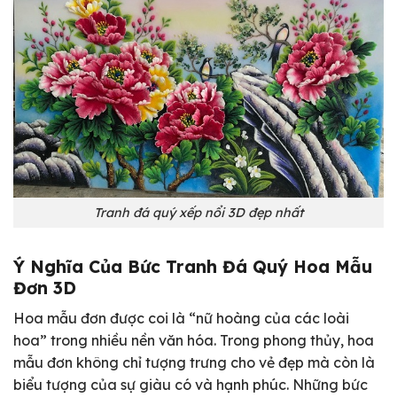
Tranh đá quý xếp nổi 3D đẹp nhất
Ý Nghĩa Của Bức Tranh Đá Quý Hoa Mẫu
Đơn 3D
Hoa mẫu đơn được coi là “nữ hoàng của các loài
hoa” trong nhiều nền văn hóa. Trong phong thủy, hoa
mẫu đơn không chỉ tượng trưng cho vẻ đẹp mà còn là
biểu tượng của sự giàu có và hạnh phúc. Những bức