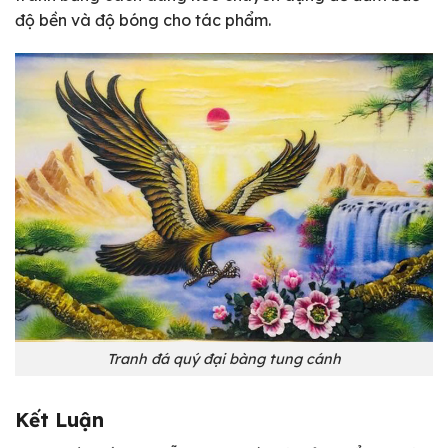
độ bền và độ bóng cho tác phẩm.
Tranh đá quý đại bàng tung cánh
Kết Luận