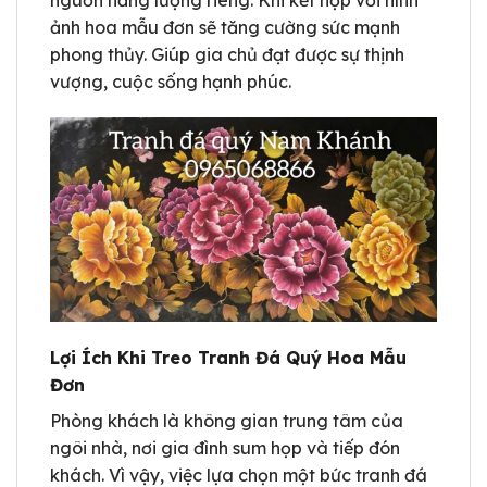
ảnh hoa mẫu đơn sẽ tăng cường sức mạnh
phong thủy. Giúp gia chủ đạt được sự thịnh
vượng, cuộc sống hạnh phúc.
Lợi Ích Khi Treo Tranh Đá Quý Hoa Mẫu
Đơn
Phòng khách là không gian trung tâm của
ngôi nhà, nơi gia đình sum họp và tiếp đón
khách. Vì vậy, việc lựa chọn một bức tranh đá