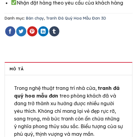
Nhận đặt hàng theo yêu cầu của khách hàng
Danh mục:
Bán chạy
,
Tranh Đá Quý Hoa Mẫu Đơn 3D
MÔ TẢ
Trong nghệ thuật trang trí nhà cửa,
tranh đá
quý hoa mẫu đơn
treo phòng khách đã và
đang trở thành xu hướng được nhiều người
yêu thích. Không chỉ mang lại vẻ đẹp rực rỡ,
sang trọng, mà bức tranh còn ẩn chứa những
ý nghĩa phong thủy sâu sắc. Biểu tượng của sự
phú quý, thịnh vượng và may mắn.