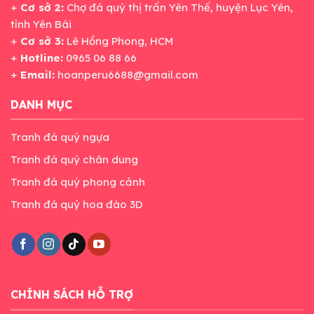
+
Cơ sở 2:
Chợ đá quý thị trấn Yên Thế, huyện Lục Yên,
tỉnh Yên Bái
+
Cơ sở 3:
Lê Hồng Phong, HCM
+
Hotline:
0965 06 88 66
+
Email:
hoanperu6688@gmail.com
DANH MỤC
Tranh đá quý ngựa
Tranh đá quý chân dung
Tranh đá quý phong cảnh
Tranh đá quý hoa đào 3D
CHÍNH SÁCH HỖ TRỢ