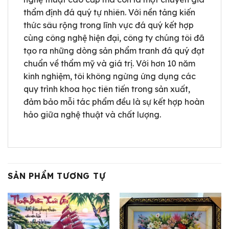
thẩm định đá quý tự nhiên. Với nền tảng kiến
thức sâu rộng trong lĩnh vực đá quý kết hợp
cùng công nghệ hiện đại, công ty chúng tôi đã
tạo ra những dòng sản phẩm tranh đá quý đạt
chuẩn về thẩm mỹ và giá trị. Với hơn 10 năm
kinh nghiệm, tôi không ngừng ứng dụng các
quy trình khoa học tiên tiến trong sản xuất,
đảm bảo mỗi tác phẩm đều là sự kết hợp hoàn
hảo giữa nghệ thuật và chất lượng.
SẢN PHẨM TƯƠNG TỰ