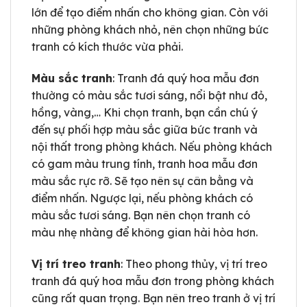
lớn để tạo điểm nhấn cho không gian. Còn với
những phòng khách nhỏ, nên chọn những bức
tranh có kích thước vừa phải.
Màu sắc tranh
: Tranh đá quý hoa mẫu đơn
thường có màu sắc tươi sáng, nổi bật như đỏ,
hồng, vàng,… Khi chọn tranh, bạn cần chú ý
đến sự phối hợp màu sắc giữa bức tranh và
nội thất trong phòng khách. Nếu phòng khách
có gam màu trung tính, tranh hoa mẫu đơn
màu sắc rực rỡ. Sẽ tạo nên sự cân bằng và
điểm nhấn. Ngược lại, nếu phòng khách có
màu sắc tươi sáng. Bạn nên chọn tranh có
màu nhẹ nhàng để không gian hài hòa hơn.
Vị trí treo tranh
: Theo phong thủy, vị trí treo
tranh đá quý hoa mẫu đơn trong phòng khách
cũng rất quan trọng. Bạn nên treo tranh ở vị trí