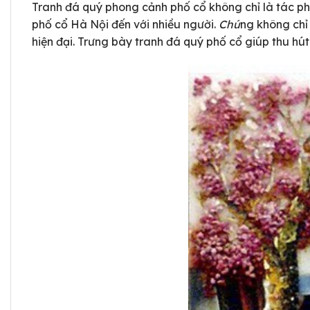
Tranh đá quý phong cảnh phố cổ không chỉ là tác ph
phố cổ Hà Nội đến với nhiều người.
Chú
ng không chỉ
hiện đại. Trưng bày tranh đá quý phố cổ giúp thu hú