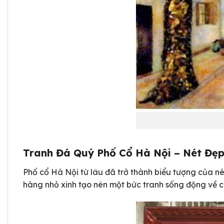
Tranh Đá Quý Phố Cổ Hà Nội – Nét Đẹp
Phố cổ Hà Nội từ lâu đã trở thành biểu tượng của né
hàng nhỏ xinh tạo nên một bức tranh sống động về 