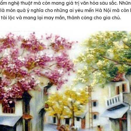
ẩm nghệ thuật mà còn mang giá trị văn hóa sâu sắc. Nhữn
 là món quà ý nghĩa cho những ai yêu mến Hà Nội mà còn l
t tài lộc và mang lại may mắn, thành công cho gia chủ.