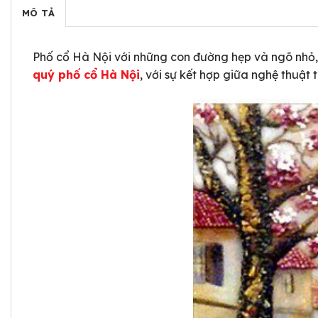
MÔ TẢ
Phố cổ Hà Nội với những con đường hẹp và ngõ nhỏ, 
quý phố cổ Hà Nội
, với sự kết hợp giữa nghệ thuật