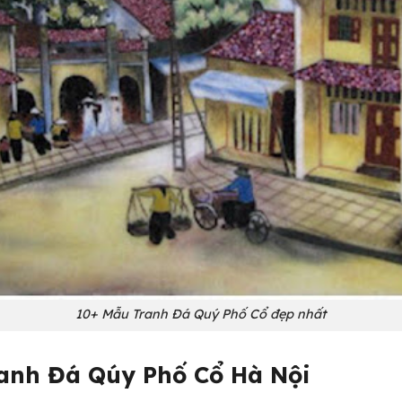
10+ Mẫu Tranh Đá Quý Phố Cổ đẹp nhất
ranh Đá Qúy Phố Cổ Hà Nội