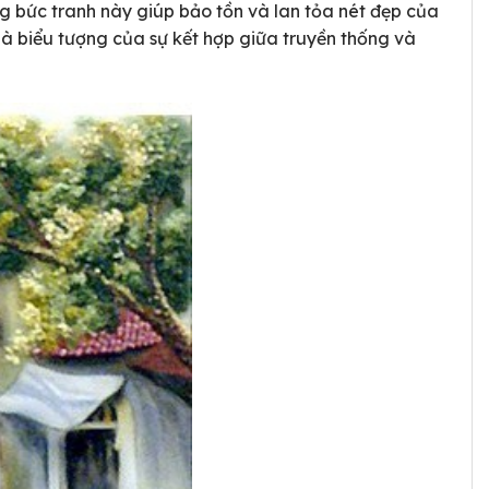
g bức tranh này giúp bảo tồn và lan tỏa nét đẹp của
à biểu tượng của sự kết hợp giữa truyền thống và