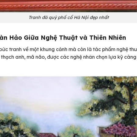
Tranh đá quý phố cổ Hà Nội đẹp nhất
àn Hảo Giữa Nghệ Thuật và Thiên Nhiên
bức tranh về một khung cảnh mà còn là tác phẩm nghệ thuật
, thạch anh, mã não, được các nghệ nhân chọn lựa kỹ càng 