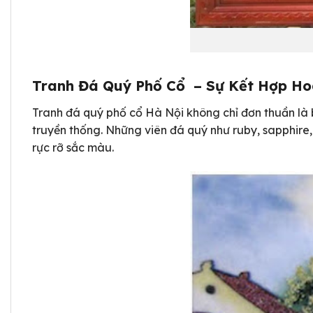
Tranh Đá Quý Phố Cổ – Sự Kết Hợp Ho
Tranh đá quý phố cổ Hà Nội không chỉ đơn thuần là 
truyền thống. Những viên đá quý như ruby, sapphire
rực rỡ sắc màu.