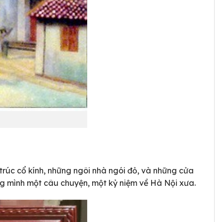
 trúc cổ kính, những ngôi nhà ngói đỏ, và những cửa
g mình một câu chuyện, một kỷ niệm về Hà Nội xưa.