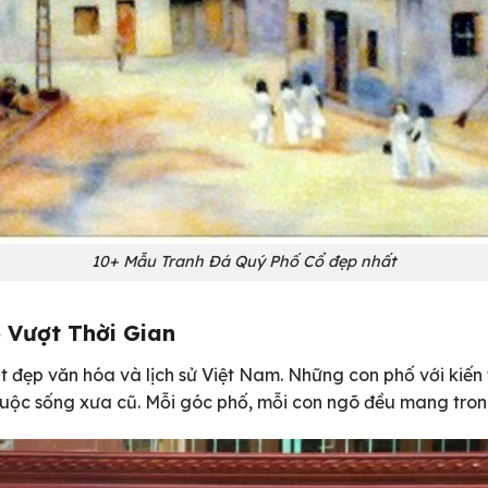
10+ Mẫu Tranh Đá Quý Phố Cổ đẹp nhất
 Vượt Thời Gian
t đẹp văn hóa và lịch sử Việt Nam. Những con phố với kiến
cuộc sống xưa cũ. Mỗi góc phố, mỗi con ngõ đều mang tron