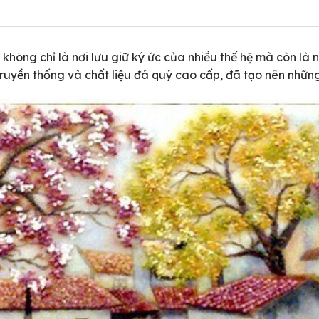
không chỉ là nơi lưu giữ ký ức của nhiều thế hệ mà còn là
 truyền thống và chất liệu đá quý cao cấp, đã tạo nên những