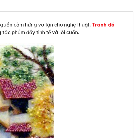
 nguồn cảm hứng vô tận cho nghệ thuật.
Tranh đá
 tác phẩm đầy tinh tế và lôi cuốn.