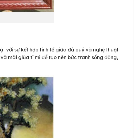
 với sự kết hợp tinh tế giữa đá quý và nghệ thuật
và mài giũa tỉ mỉ để tạo nên bức tranh sống động,