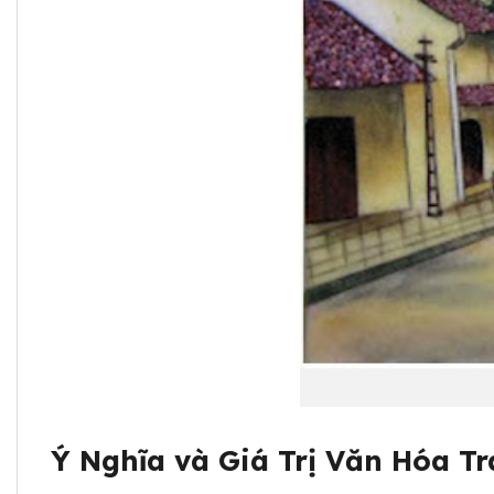
Ý Nghĩa và Giá Trị Văn Hóa T