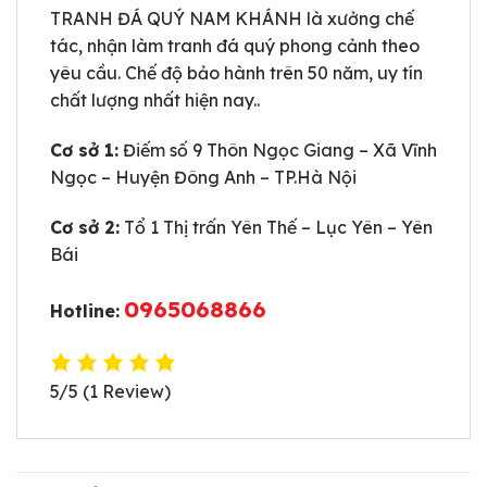
TRANH ĐÁ QUÝ NAM KHÁNH là xưởng chế
tác, nhận làm tranh đá quý phong cảnh theo
yêu cầu. Chế độ bảo hành trên 50 năm, uy tín
chất lượng nhất hiện nay..
Cơ sở 1:
Điếm số 9 Thôn Ngọc Giang – Xã Vĩnh
Ngọc – Huyện Đông Anh – TP.Hà Nội
Cơ sở 2:
Tổ 1 Thị trấn Yên Thế – Lục Yên – Yên
Bái
0965068866
Hotline:
5/5
(1 Review)