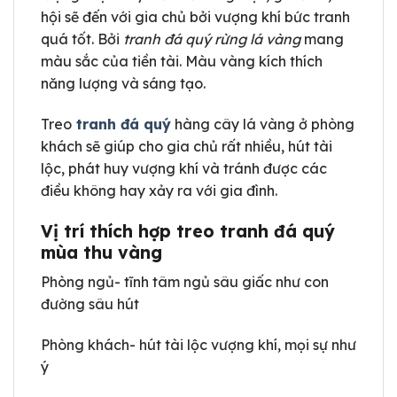
hội sẽ đến với gia chủ bởi vượng khí bức tranh
quá tốt. Bởi
tranh đá quý rừng lá vàng
mang
màu sắc của tiền tài. Màu vàng kích thích
năng lượng và sáng tạo.
Treo
tranh đá quý
hàng cây lá vàng ở phòng
khách sẽ giúp cho gia chủ rất nhiều, hút tài
lộc, phát huy vượng khí và tránh được các
điều không hay xảy ra với gia đình.
Vị trí thích hợp treo tranh đá quý
mùa thu vàng
Phòng ngủ- tĩnh tâm ngủ sâu giấc như con
đường sâu hút
Phòng khách- hút tài lộc vượng khí, mọi sự như
ý