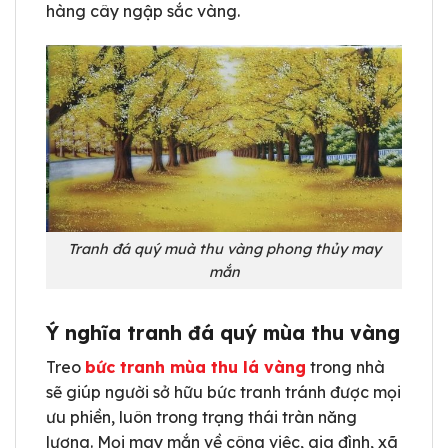
hàng cây ngập sắc vàng.
Tranh đá quý muà thu vàng phong thủy may
mắn
Ý nghĩa tranh đá quý mùa thu vàng
Treo
bức tranh mùa thu lá vàng
trong nhà
sẽ giúp người sở hữu bức tranh tránh được mọi
ưu phiền, luôn trong trạng thái tràn năng
lượng. Mọi may mắn về công việc, gia đình, xã