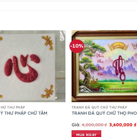
-10%
CHỮ THƯ PHÁP
TRANH ĐÁ QUÝ CHỮ THƯ PHÁP
Ý THƯ PHÁP CHỮ TÂM
TRANH ĐÁ QUÝ CHỮ THỌ PH
Giá:
4,000,000
₫
3,600,000
₫
MUA NGAY