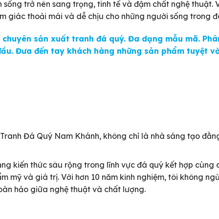
sống trở nên sang trọng, tinh tế và đậm chất nghệ thuật. V
ảm giác thoải mái và dễ chịu cho những người sống trong đ
ở chuyên sản xuất tranh đá quý. Đa dạng mẫu mã. Phân
 đầu. Đưa đến tay khách hàng những sản phẩm tuyệt vờ
 Tranh Đá Quý Nam Khánh, không chỉ là nhà sáng tạo đằn
ng kiến thức sâu rộng trong lĩnh vực đá quý kết hợp cùng 
 mỹ và giá trị. Với hơn 10 năm kinh nghiệm, tôi không ngừ
oàn hảo giữa nghệ thuật và chất lượng.