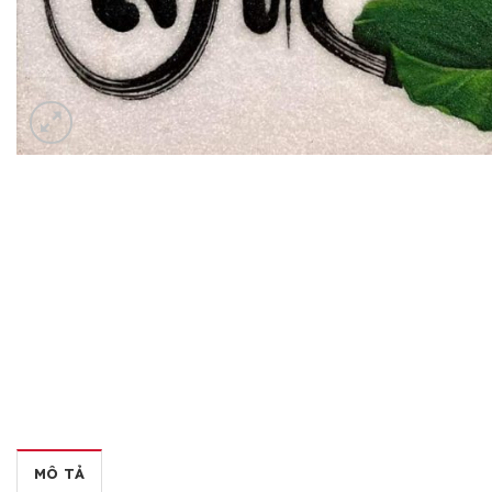
MÔ TẢ