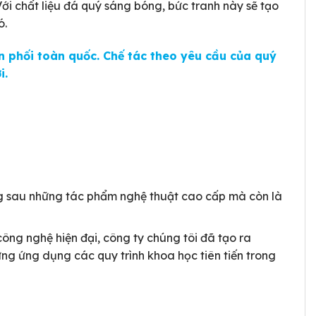
ới chất liệu đá quý sáng bóng, bức tranh này sẽ tạo
ó.
 phối toàn quốc. Chế tác theo yêu cầu của quý
i.
g sau những tác phẩm nghệ thuật cao cấp mà còn là
công nghệ hiện đại, công ty chúng tôi đã tạo ra
ng ứng dụng các quy trình khoa học tiên tiến trong