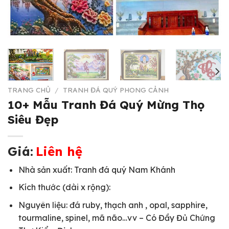
TRANG CHỦ
/
TRANH ĐÁ QUÝ PHONG CẢNH
10+ Mẫu Tranh Đá Quý Mừng Thọ
Siêu Đẹp
Giá:
Liên hệ
Nhà sản xuất: Tranh đá quý Nam Khánh
Kích thước (dài x rộng):
Nguyên liệu: đá ruby, thạch anh , opal, sapphire,
tourmaline, spinel, mã não…vv – Có Đầy Đủ Chứng