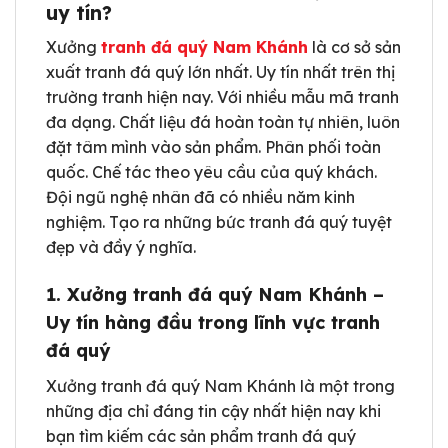
uy tín?
Xưởng
tranh đá quý Nam Khánh
là cơ sở sản
xuất tranh đá quý lớn nhất. Uy tín nhất trên thị
trường tranh hiện nay. Với nhiều mẫu mã tranh
đa dạng. Chất liệu đá hoàn toàn tự nhiên, luôn
đặt tâm mình vào sản phẩm. Phân phối toàn
quốc. Chế tác theo yêu cầu của quý khách.
Đội ngũ nghệ nhân đã có nhiều năm kinh
nghiệm. Tạo ra những bức tranh đá quý tuyệt
đẹp và đầy ý nghĩa.
1. Xưởng tranh đá quý Nam Khánh –
Uy tín hàng đầu trong lĩnh vực tranh
đá quý
Xưởng tranh đá quý Nam Khánh là một trong
những địa chỉ đáng tin cậy nhất hiện nay khi
bạn tìm kiếm các sản phẩm tranh đá quý