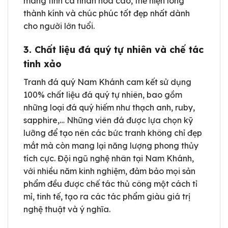
mang tính cá nhân hóa cao, thể hiện lòng
thành kính và chúc phúc tốt đẹp nhất dành
cho người lớn tuổi.
3. Chất liệu đá quý tự nhiên và chế tác
tinh xảo
Tranh đá quý Nam Khánh cam kết sử dụng
100% chất liệu đá quý tự nhiên, bao gồm
những loại đá quý hiếm như thạch anh, ruby,
sapphire,… Những viên đá được lựa chọn kỹ
lưỡng để tạo nên các bức tranh không chỉ đẹp
mắt mà còn mang lại năng lượng phong thủy
tích cực. Đội ngũ nghệ nhân tại Nam Khánh,
với nhiều năm kinh nghiệm, đảm bảo mọi sản
phẩm đều được chế tác thủ công một cách tỉ
mỉ, tinh tế, tạo ra các tác phẩm giàu giá trị
nghệ thuật và ý nghĩa.