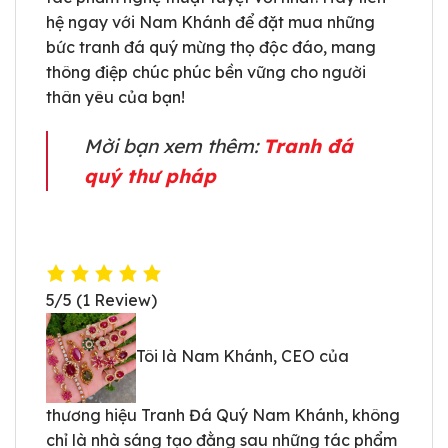
hệ ngay với Nam Khánh để đặt mua những
bức tranh đá quý mừng thọ độc đáo, mang
thông điệp chúc phúc bền vững cho người
thân yêu của bạn!
Mời bạn xem thêm:
Tranh đá
quý thư pháp
5/5
(1 Review)
Tôi là Nam Khánh, CEO của
thương hiệu Tranh Đá Quý Nam Khánh, không
chỉ là nhà sáng tạo đằng sau những tác phẩm