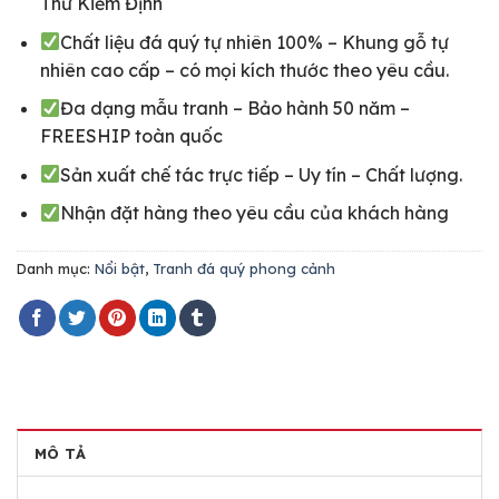
Thư Kiểm Định
Chất liệu đá quý tự nhiên 100% – Khung gỗ tự
nhiên cao cấp – có mọi kích thước theo yêu cầu.
Đa dạng mẫu tranh – Bảo hành 50 năm –
FREESHIP toàn quốc
Sản xuất chế tác trực tiếp – Uy tín – Chất lượng.
Nhận đặt hàng theo yêu cầu của khách hàng
Danh mục:
Nổi bật
,
Tranh đá quý phong cảnh
MÔ TẢ