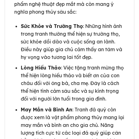
phẩm nghệ thuật đẹp mắt mà còn mang ý
nghĩa phong thủy sâu sắc:
Sức Khỏe và Trường Thọ
: Những hình ảnh
trong tranh thường thể hiện sự trường thọ,
sức khỏe dồi dào và cuộc sống an lành.
Điều này giúp gia chủ cảm thấy an tâm và
hy vọng vào tương lai tốt đẹp.
Lòng Hiếu Thảo
: Việc tặng tranh mừng thọ
thể hiện lòng hiếu thảo và biết ơn của con
cháu đối với ông bà, cha mẹ. Đây là cách
thể hiện tình cảm sâu sắc và sự kính trọng
đối với người lớn tuổi trong gia đình.
May Mắn và Bình An
: Tranh đá quý còn
được xem là vật phẩm phong thủy mang lại
may mắn và bình an cho gia chủ. Năng
lượng tích cực từ các loại đá quý giúp cân