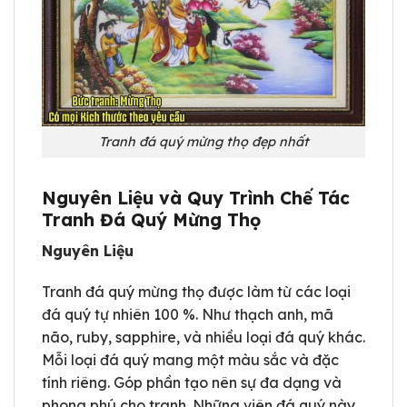
Tranh đá quý mừng thọ đẹp nhất
Nguyên Liệu và Quy Trình Chế Tác
Tranh Đá Quý Mừng Thọ
Nguyên Liệu
Tranh đá quý mừng thọ được làm từ các loại
đá quý tự nhiên 100 %. Như thạch anh, mã
não, ruby, sapphire, và nhiều loại đá quý khác.
Mỗi loại đá quý mang một màu sắc và đặc
tính riêng. Góp phần tạo nên sự đa dạng và
phong phú cho tranh. Những viên đá quý này