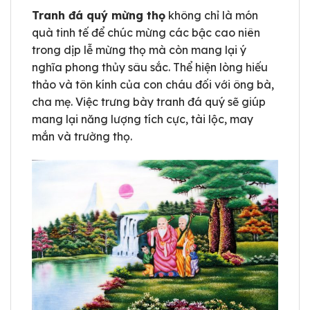
Tranh đá quý mừng thọ
không chỉ là món
quà tinh tế để chúc mừng các bậc cao niên
trong dịp lễ mừng thọ mà còn mang lại ý
nghĩa phong thủy sâu sắc. Thể hiện lòng hiếu
thảo và tôn kính của con cháu đối với ông bà,
cha mẹ. Việc trưng bày tranh đá quý sẽ giúp
mang lại năng lượng tích cực, tài lộc, may
mắn và trường thọ.