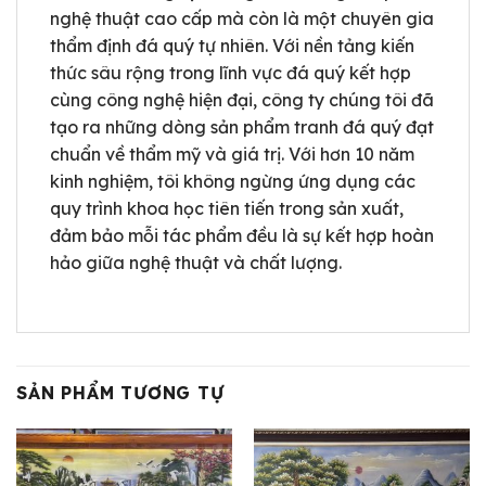
nghệ thuật cao cấp mà còn là một chuyên gia
thẩm định đá quý tự nhiên. Với nền tảng kiến
thức sâu rộng trong lĩnh vực đá quý kết hợp
cùng công nghệ hiện đại, công ty chúng tôi đã
tạo ra những dòng sản phẩm tranh đá quý đạt
chuẩn về thẩm mỹ và giá trị. Với hơn 10 năm
kinh nghiệm, tôi không ngừng ứng dụng các
quy trình khoa học tiên tiến trong sản xuất,
đảm bảo mỗi tác phẩm đều là sự kết hợp hoàn
hảo giữa nghệ thuật và chất lượng.
SẢN PHẨM TƯƠNG TỰ