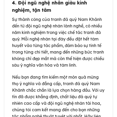
4. Đội ngũ nghệ nhân giàu kinh
nghiệm, tận tâm
Sự thành công của tranh đá quý Nam Khánh
đến từ đội ngũ nghệ nhân lành nghề, có nhiều
năm kinh nghiệm trong việc chế tác tranh đá
quý. Mỗi nghệ nhân tại đây đều đặt hết tâm
huyết vào từng tác phẩm, đảm bảo sự tinh tế
trong từng chi tiết, mang đến những bức tranh
không chỉ đẹp mắt mà còn thể hiện được chiều
sâu ý nghĩa văn hóa và tâm linh.
Nếu bạn đang tìm kiếm một món quà mừng
thọ ý nghĩa và đẳng cấp, tranh đá quý Nam
Khánh chắc chắn là lựa chọn hàng đầu. Với uy
tín đã được khẳng định, chất liệu đá quý tự
nhiên cao cấp và đội ngũ nghệ nhân tài hoa,
chúng tôi cam kết mang đến cho bạn những
tác phẩm nghệ thuật tuyệt vời nhất. Hãy liên