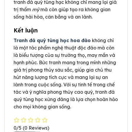
tranh đá quý tùng hạc không chỉ mang lại giá
trị thẩm
mỹ
mà còn giúp tạo ra không gian
sống hài hòa, cân bằng và an lành.
Kết luận
Tranh đá quý tùng hạc hoa đào
không chỉ
là một tác phẩm nghệ thuật độc đáo mà còn
là biểu tượng của sự trường thọ, may mắn và
hạnh phúc. Bức tranh mang trong mình những
giá trị phong thủy sâu sắc, giúp gia chủ thu
hút năng lượng tích cực và mang lại sự an
lành trong cuộc sống. Với sự tinh tế trong chế
tác và ý nghĩa phong thủy cao quý, tranh đá
quý tùng hạc xứng đáng là lựa chọn hoàn hảo
cho mọi không gian sống.
0/5
(0 Reviews)