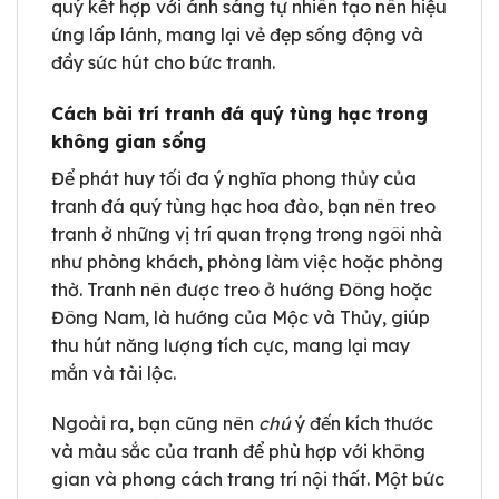
quý kết hợp với ánh sáng tự nhiên tạo nên hiệu
ứng lấp lánh, mang lại vẻ đẹp sống động và
đầy sức hút cho bức tranh.
Cách bài trí tranh đá quý tùng hạc trong
không gian sống
Để phát huy tối đa ý nghĩa phong thủy của
tranh đá quý tùng hạc hoa đào, bạn nên treo
tranh ở những vị trí quan trọng trong ngôi nhà
như phòng khách, phòng làm việc hoặc phòng
thờ. Tranh nên được treo ở hướng Đông hoặc
Đông Nam, là hướng của Mộc và Thủy, giúp
thu hút năng lượng tích cực, mang lại may
mắn và tài lộc.
Ngoài ra, bạn cũng nên
chú
ý đến kích thước
và màu sắc của tranh để phù hợp với không
gian và phong cách trang trí nội thất. Một bức