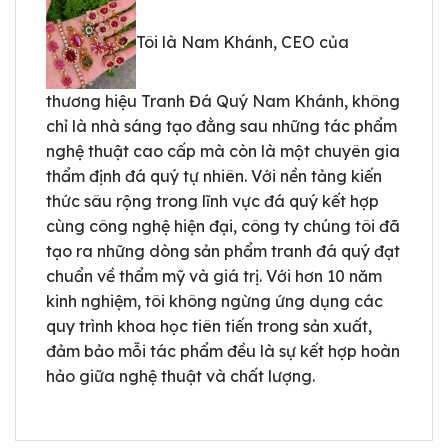
Tôi là Nam Khánh, CEO của
thương hiệu Tranh Đá Quý Nam Khánh, không
chỉ là nhà sáng tạo đằng sau những tác phẩm
nghệ thuật cao cấp mà còn là một chuyên gia
thẩm định đá quý tự nhiên. Với nền tảng kiến
thức sâu rộng trong lĩnh vực đá quý kết hợp
cùng công nghệ hiện đại, công ty chúng tôi đã
tạo ra những dòng sản phẩm tranh đá quý đạt
chuẩn về thẩm mỹ và giá trị. Với hơn 10 năm
kinh nghiệm, tôi không ngừng ứng dụng các
quy trình khoa học tiên tiến trong sản xuất,
đảm bảo mỗi tác phẩm đều là sự kết hợp hoàn
hảo giữa nghệ thuật và chất lượng.