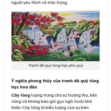
người yêu thích và trân trọng.
Tranh đá quý tùng hạc phú quý
Ý nghĩa phong thủy của tranh đá quý tùng
hạc hoa đào
Cây tùng
tượng trưng cho sự trường thọ, bền
vững và không bao giờ gục ngã
trước
khó
khăn. Cây tùng là biểu tượng của sự kiên