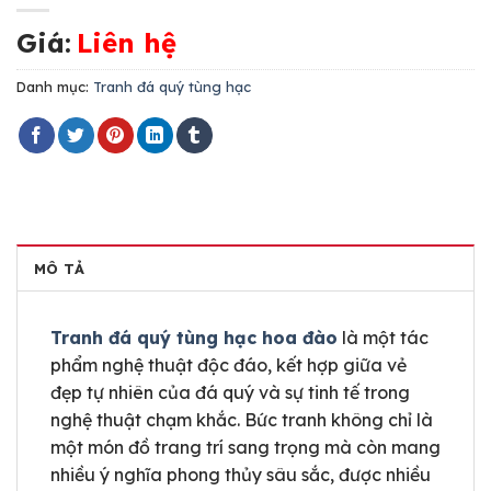
Giá:
Liên hệ
Danh mục:
Tranh đá quý tùng hạc
MÔ TẢ
Tranh đá quý tùng hạc hoa đào
là một tác
phẩm nghệ thuật độc đáo, kết hợp giữa vẻ
đẹp tự nhiên của đá quý và sự tinh tế trong
nghệ thuật chạm khắc. Bức tranh không chỉ là
một món đồ trang trí sang trọng mà còn mang
nhiều ý nghĩa phong thủy sâu sắc, được nhiều