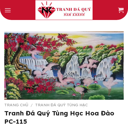
Skip
to
content
TRANG CHỦ
/
TRANH ĐÁ QUÝ TÙNG HẠC
Tranh Đá Quý Tùng Hạc Hoa Đào
PC-115