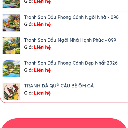
Giá:
Liên hệ
Tình
Tài
Hợp
Lộc
Tuổi
Nào
Tranh Sơn Dầu Phong Cảnh Ngôi Nhà - 098
Và
Giá:
Liên hệ
Mệnh
Gì?
Tranh Sơn Dầu Ngôi Nhà Hạnh Phúc - 099
Giá:
Liên hệ
Tranh Sơn Dầu Phong Cảnh Đẹp Nhất 2026
Giá:
Liên hệ
TRANH ĐÁ QUÝ CẬU BÉ ÔM GÀ
Giá:
Liên hệ