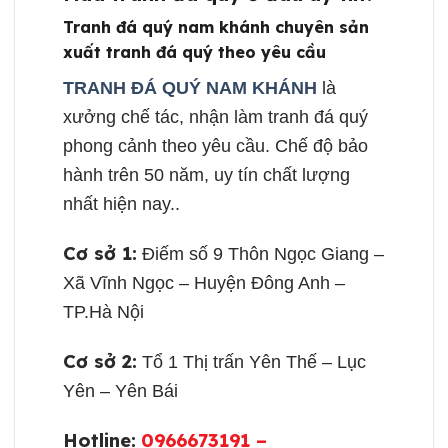
Tranh đá quý nam khánh chuyên sản
xuất tranh đá quý theo yêu cầu
TRANH ĐÁ QUÝ NAM KHÁNH
là
xưởng chế tác, nhận làm tranh đá quý
phong cảnh theo yêu cầu. Chế độ bảo
hành trên 50 năm, uy tín chất lượng
nhất hiện nay..
Cơ sở 1:
Điếm số 9 Thôn Ngọc Giang –
Xã Vĩnh Ngọc – Huyện Đông Anh –
TP.Hà Nội
Cơ sở 2:
Tổ 1 Thị trấn Yên Thế – Lục
Yên – Yên Bái
Hotline:
0966673191 –