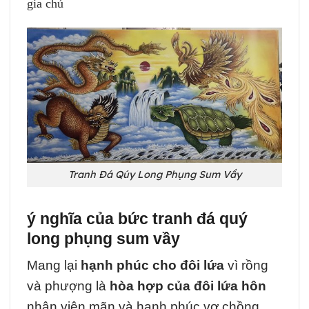
gia chủ
Tranh Đá Qúy Long Phụng Sum Vầy
ý nghĩa của bức tranh đá quý
long phụng sum vầy
Mang lại
hạnh phúc cho đôi lứa
vì rồng
và phượng là
hòa hợp của đôi lứa hôn
nhân viên mãn và hạnh phúc vợ chồng