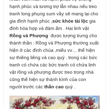
hạnh phúc và tương trợ lẫn nhau nếu treo
tranh long phụng sum vầy sẽ mang lại cho
gia đình hạnh phúc ,
sức khỏe tài lộc
gia
đình hòa hợp và đàm ấm . Hai linh vật
Rồng và Phượng
được tượng trưng cho
thánh thần : Rồng và Phượng thường xuất
hiện ở các đình chùa ,miếu vv… thể hiện
sự thiêng liêng và cao quý . trong các bức
tranh có chứa các bức tranh có chứa linh
vật rồng và phượng được treo trong nhà
cũng thể hiện sự thành kính của con
người trước các
thần cao
quý .