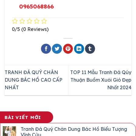
0965068866
0/5
(0 Reviews)
TRANH ĐÁ QUÝ CHÂN
TOP 11 Mẫu Tranh Đá Qúy
DUNG BÁC HỒ CAO CẤP
Thuận Buồm Xuôi Gió Đẹp
NHẤT
Nhất 2024
BÀI VIẾT MỚI
Tranh Đá Quý Chân Dung Bác Hồ Biểu Tượng
Vĩnh Cửu