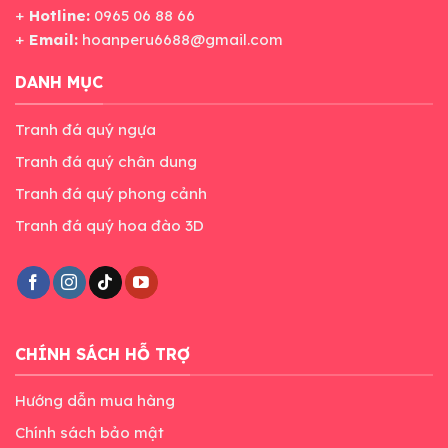
+
Hotline:
0965 06 88 66
+
Email:
hoanperu6688@gmail.com
DANH MỤC
Tranh đá quý ngựa
Tranh đá quý chân dung
Tranh đá quý phong cảnh
Tranh đá quý hoa đào 3D
CHÍNH SÁCH HỖ TRỢ
Hướng dẫn mua hàng
Chính sách bảo mật