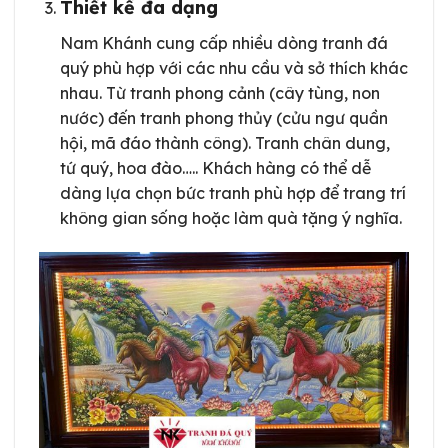
Thiết kế đa dạng
Nam Khánh cung cấp nhiều dòng tranh đá
quý phù hợp với các nhu cầu và sở thích khác
nhau. Từ tranh phong cảnh (cây tùng, non
nước) đến tranh phong thủy (cửu ngư quần
hội, mã đáo thành công). Tranh chân dung,
tứ quý, hoa đào….. Khách hàng có thể dễ
dàng lựa chọn bức tranh phù hợp để trang trí
không gian sống hoặc làm quà tặng ý nghĩa.