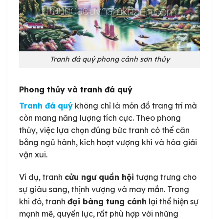
Tranh đá quý phong cảnh sơn thủy
Phong thủy và tranh đá quý
Tranh đá quý
không chỉ là món đồ trang trí mà
còn mang năng lượng tích cực. Theo phong
thủy, việc lựa chọn đúng bức tranh có thể cân
bằng ngũ hành, kích hoạt vượng khí và hóa giải
vận xui.
Ví dụ, tranh
cửu ngư quần hội
tượng trưng cho
sự giàu sang, thịnh vượng và may mắn. Trong
khi đó, tranh
đại bàng tung cánh
lại thể hiện sự
mạnh mẽ, quyền lực, rất phù hợp với những