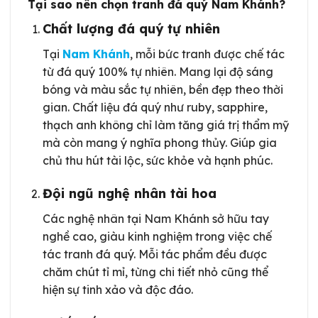
Tại sao nên chọn tranh đá quý Nam Khánh?
Chất lượng đá quý tự nhiên
Tại
Nam Khánh
, mỗi bức tranh được chế tác
từ đá quý 100% tự nhiên. Mang lại độ sáng
bóng và màu sắc tự nhiên, bền đẹp theo thời
gian. Chất liệu đá quý như ruby, sapphire,
thạch anh không chỉ làm tăng giá trị thẩm mỹ
mà còn mang ý nghĩa phong thủy. Giúp gia
chủ thu hút tài lộc, sức khỏe và hạnh phúc.
Đội ngũ nghệ nhân tài hoa
Các nghệ nhân tại Nam Khánh sở hữu tay
nghề cao, giàu kinh nghiệm trong việc chế
tác tranh đá quý. Mỗi tác phẩm đều được
chăm chút tỉ mỉ, từng chi tiết nhỏ cũng thể
hiện sự tinh xảo và độc đáo.