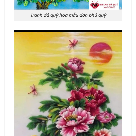
Tranh đá quý hoa mẫu đơn phú quý