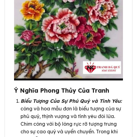
Ý Nghĩa Phong Thủy Của Tranh
Biểu Tượng Của Sự Phú Quý và Tình Yêu:
công và hoa mẫu đơn là biểu tượng của sự
phú quý, thịnh vượng và tình yêu đôi lứa.
Chim công với bộ lông rực rỡ tượng trưng
cho sự cao quý và uyển chuyển. Trong khi