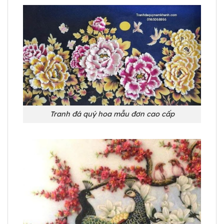
Tranh đá quý hoa mẫu đơn cao cấp