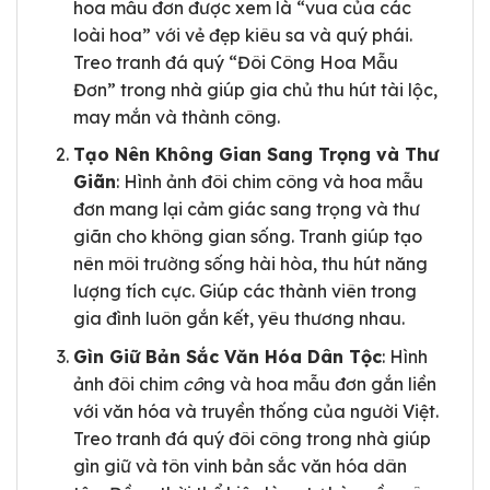
hoa mẫu đơn được xem là “vua của các
loài hoa” với vẻ đẹp kiêu sa và quý phái.
Treo tranh đá quý “Đôi Công Hoa Mẫu
Đơn” trong nhà giúp gia chủ thu hút tài lộc,
may mắn và thành công.
Tạo Nên Không Gian Sang Trọng và Thư
Giãn
: Hình ảnh đôi chim công và hoa mẫu
đơn mang lại cảm giác sang trọng và thư
giãn cho không gian sống. Tranh giúp tạo
nên môi trường sống hài hòa, thu hút năng
lượng tích cực. Giúp các thành viên trong
gia đình luôn gắn kết, yêu thương nhau.
Gìn Giữ Bản Sắc Văn Hóa Dân Tộc
: Hình
ảnh đôi chim
cô
ng và hoa mẫu đơn gắn liền
với văn hóa và truyền thống của người Việt.
Treo tranh đá quý đôi công trong nhà giúp
gìn giữ và tôn vinh bản sắc văn hóa dân