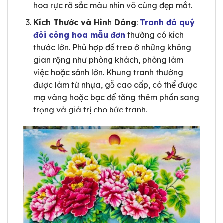
hoa rực rỡ sắc màu nhìn vô cùng đẹp mắt.
Kích Thước và Hình Dáng
:
Tranh đá quý
đôi công hoa mẫu đơn
thường có kích
thước lớn. Phù hợp để treo ở những không
gian rộng như phòng khách, phòng làm
việc hoặc sảnh lớn. Khung tranh thường
được làm từ nhựa, gỗ cao cấp, có thể được
mạ vàng hoặc bạc để tăng thêm phần sang
trọng và giá trị cho bức tranh.