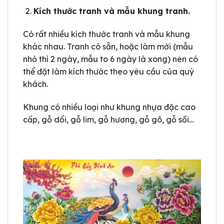
Kích thước tranh và mẫu khung tranh.
Có rất nhiều kích thước tranh và mẫu khung
khác nhau. Tranh có sẵn, hoặc làm mới (mẫu
nhỏ thì 2 ngày, mẫu to 6 ngày là xong) nên có
thể đặt làm kích thước theo yêu cầu của quý
khách.
Khung có nhiều loại như khung nhựa đặc cao
cấp, gỗ dổi, gỗ lim, gỗ hương, gỗ gõ, gỗ sồi…