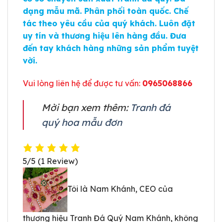
dạng mẫu mã. Phân phối toàn quốc. Chế
tác theo yêu cầu của quý khách. Luôn đặt
uy tín và thương hiệu lên hàng đầu. Đưa
đến tay khách hàng những sản phẩm tuyệt
vời.
Vui lòng liên hệ để được tư vấn:
0965068866
Mời bạn xem thêm:
Tranh đá
quý hoa mẫu đơn
5/5
(1 Review)
Tôi là Nam Khánh, CEO của
thương hiệu Tranh Đá Quý Nam Khánh, không