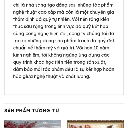
chỉ là nhà sáng tạo đằng sau những tác phẩm
nghệ thuật cao cấp mà còn là một chuyên gia
thẩm định đá quý tự nhiên. Với nền tảng kiến
thức sâu rộng trong lĩnh vực đá quý kết hợp
cùng công nghệ hiện đại, công ty chúng tôi đã
tạo ra những dòng sản phẩm tranh đá quý đạt
chuẩn về thẩm mỹ và giá trị. Với hơn 10 năm
kinh nghiệm, tôi không ngừng ứng dụng các
quy trình khoa học tiên tiến trong sản xuất,
đảm bảo mỗi tác phẩm đều là sự kết hợp hoàn
hảo giữa nghệ thuật và chất lượng.
SẢN PHẨM TƯƠNG TỰ