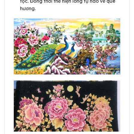
tộc
.
Đồng thời thể hiện lòng tự hào về quê
hương.