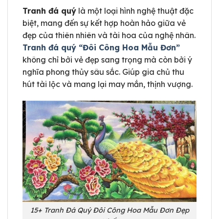
Tranh đá quý
là một loại hình nghệ thuật đặc
biệt, mang đến sự kết hợp hoàn hảo giữa vẻ
đẹp của thiên nhiên và tài hoa của nghệ nhân.
Tranh đá quý “Đôi Công Hoa Mẫu Đơn”
không chỉ bởi vẻ đẹp sang trọng mà còn bởi ý
nghĩa phong thủy sâu sắc. Giúp gia chủ thu
hút tài lộc và mang lại may mắn, thịnh vượng.
15+ Tranh Đá Quý Đôi Công Hoa Mẫu Đơn Đẹp