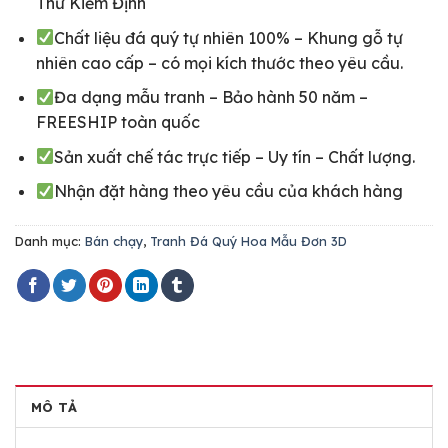
Thư Kiểm Định
Chất liệu đá quý tự nhiên 100% – Khung gỗ tự
nhiên cao cấp – có mọi kích thước theo yêu cầu.
Đa dạng mẫu tranh – Bảo hành 50 năm –
FREESHIP toàn quốc
Sản xuất chế tác trực tiếp – Uy tín – Chất lượng.
Nhận đặt hàng theo yêu cầu của khách hàng
Danh mục:
Bán chạy
,
Tranh Đá Quý Hoa Mẫu Đơn 3D
MÔ TẢ