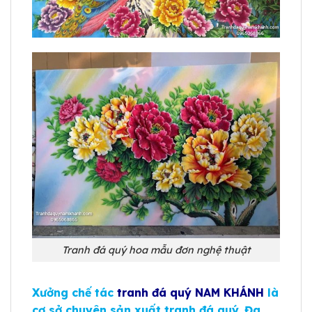
Tranh đá quý hoa mẫu đơn nghệ thuật
Xưởng chế tác
tranh đá quý NAM KHÁNH
là
cơ sở chuyên sản xuất tranh đá quý. Đa