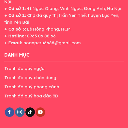
Nội
+
Cơ sở 1:
41 Ngọc Giang, Vĩnh Ngọc, Đông Anh, Hà Nội
+
Cơ sở 2:
Chợ đá quý thị trấn Yên Thế, huyện Lục Yên,
tỉnh Yên Bái
+
Cơ sở 3:
Lê Hồng Phong, HCM
+
Hotline:
0965 06 88 66
+
Email:
hoanperu6688@gmail.com
DANH MỤC
Tranh đá quý ngựa
Tranh đá quý chân dung
Tranh đá quý phong cảnh
Tranh đá quý hoa đào 3D