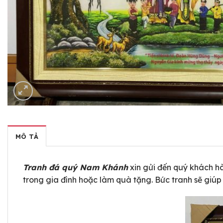
MÔ TẢ
Tranh đá quý Nam Khánh
xin gửi đến quý khách h
trong gia đình hoặc làm quà tặng. Bức tranh sẽ giúp 