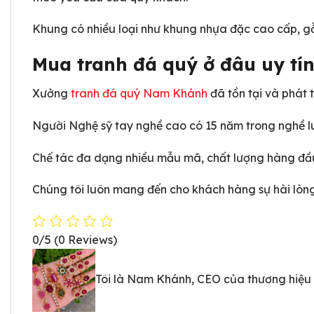
Khung có nhiều loại như khung nhựa đặc cao cấp, gỗ 
Mua tranh đá quý ở đâu uy tí
Xưởng
tranh đá quý Nam Khánh
đã tồn tại và phát t
Người Nghệ sỹ tay nghề cao có 15 năm trong nghề l
Chế tác đa dạng nhiều mẫu mã, chất lượng hàng đầu
Chúng tôi luôn mang đến cho khách hàng sự hài lòng
0/5
(0 Reviews)
Tôi là Nam Khánh, CEO của thương hiệu