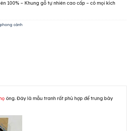
hiên 100% – Khung gỗ tự nhiên cao cấp – có mọi kích
 phong cảnh
họ
ông. Đây là mẫu tranh rất phù hợp để trưng bày