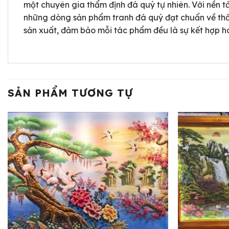
một chuyên gia thẩm định đá quý tự nhiên. Với nền tả
những dòng sản phẩm tranh đá quý đạt chuẩn về thẩm
sản xuất, đảm bảo mỗi tác phẩm đều là sự kết hợp h
SẢN PHẨM TƯƠNG TỰ