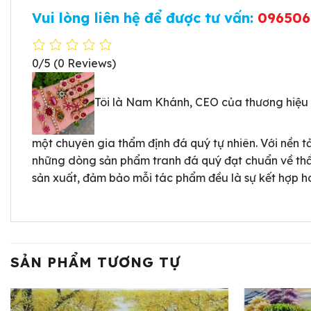
Vui lòng liên hệ để được tư vấn:
096506
0/5
(0 Reviews)
Tôi là Nam Khánh, CEO của thương hiệu
một chuyên gia thẩm định đá quý tự nhiên. Với nền tả
những dòng sản phẩm tranh đá quý đạt chuẩn về thẩm
sản xuất, đảm bảo mỗi tác phẩm đều là sự kết hợp h
SẢN PHẨM TƯƠNG TỰ