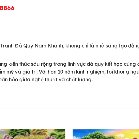
8866
 Tranh Đá Quý Nam Khánh, không chỉ là nhà sáng tạo đằn
ng kiến thức sâu rộng trong lĩnh vực đá quý kết hợp cùng 
 mỹ và giá trị. Với hơn 10 năm kinh nghiệm, tôi không ngừ
oàn hảo giữa nghệ thuật và chất lượng.