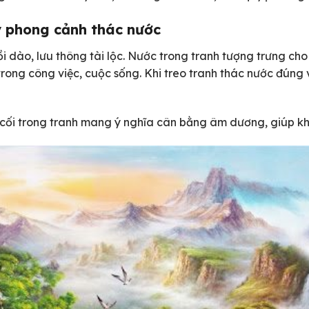
ý phong cảnh thác nước
 dào, lưu thông tài lộc. Nước trong tranh tượng trưng cho 
ong công việc, cuộc sống. Khi treo tranh thác nước đúng vị
 cối trong tranh mang ý nghĩa cân bằng âm dương, giúp khô