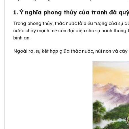
1.
Ý nghĩa phong thủy của tranh đá qu
Trong phong thủy, thác nước là biểu tượng của sự dồi
nước chảy mạnh mẽ còn đại diện cho sự hanh thông tr
bình an.
Ngoài ra, sự kết hợp giữa thác nước, núi non và cây