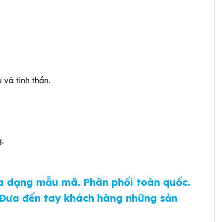
 và tinh thần.
.
Đa dạng mẫu mã. Phân phối toàn quốc.
. Đưa đến tay khách hàng những sản