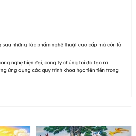
g sau những tác phẩm nghệ thuật cao cấp mà còn là
công nghệ hiện đại, công ty chúng tôi đã tạo ra
ng ứng dụng các quy trình khoa học tiên tiến trong