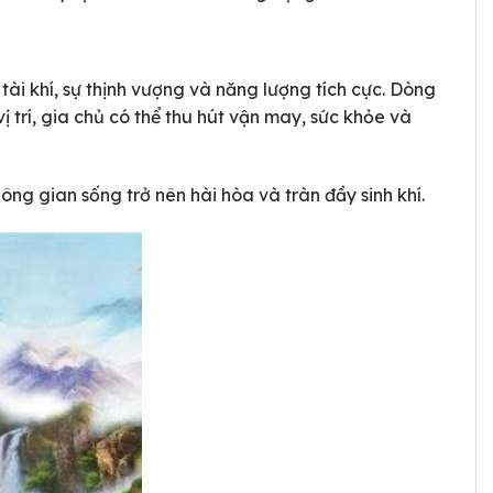
tài khí, sự thịnh vượng và năng lượng tích cực. Dòng
 trí, gia chủ có thể thu hút vận may, sức khỏe và
ng gian sống trở nên hài hòa và tràn đầy sinh khí.