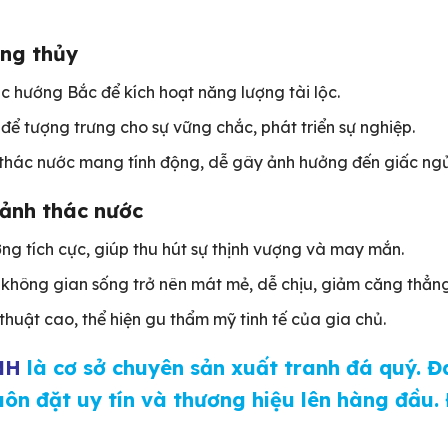
ong thủy
 hướng Bắc để kích hoạt năng lượng tài lộc.
 để tượng trưng cho sự vững chắc, phát triển sự nghiệp.
h thác nước mang tính động, dễ gây ảnh hưởng đến giấc ngủ
cảnh thác nước
ng tích cực, giúp thu hút sự thịnh vượng và may mắn.
 không gian sống trở nên mát mẻ, dễ chịu, giảm căng thẳng
 thuật cao, thể hiện gu thẩm mỹ tinh tế của gia chủ.
NH
là cơ sở chuyên sản xuất tranh đá quý. 
uôn đặt uy tín và thương hiệu lên hàng đầu