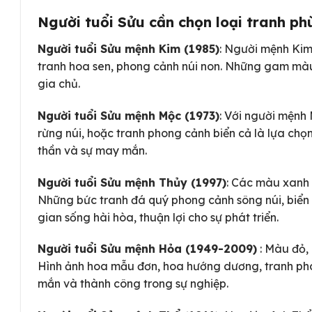
Người tuổi Sửu cần chọn loại tranh p
Người tuổi Sửu mệnh Kim (1985)
: Người mệnh Kim
tranh hoa sen, phong cảnh núi non. Những gam màu 
gia chủ.
Người tuổi Sửu mệnh Mộc (1973)
: Với người mệnh
rừng núi, hoặc tranh phong cảnh biển cả là lựa chọn
thần và sự may mắn.
Người tuổi Sửu mệnh Thủy (1997)
: Các màu xanh 
Những bức tranh đá quý phong cảnh sông núi, biển 
gian sống hài hòa, thuận lợi cho sự phát triển.
Người tuổi Sửu mệnh Hỏa (1949-2009)
: Màu đỏ,
Hình ảnh hoa mẫu đơn, hoa hướng dương, tranh ph
mắn và thành công trong sự nghiệp.