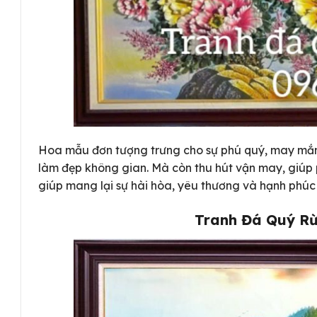
Hoa mẫu đơn tượng trưng cho sự phú quý, may mắn 
làm đẹp không gian. Mà còn thu hút vận may, giúp 
giúp mang lại sự hài hòa, yêu thương và hạnh phúc 
Tranh Đá Quý Rừ