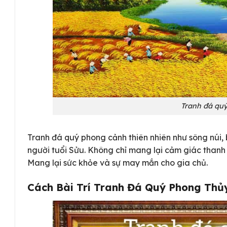
Tranh đá quý
Tranh đá quý phong cảnh thiên nhiên như sông núi, 
người tuổi Sửu. Không chỉ mang lại cảm giác thanh 
Mang lại sức khỏe và sự may mắn cho gia chủ.
Cách Bài Trí Tranh Đá Quý Phong Thủ