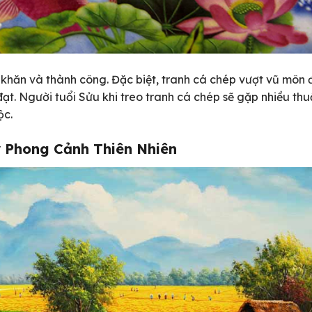
ó khăn và thành công. Đặc biệt, tranh cá chép vượt vũ môn
đạt. Người tuổi Sửu khi treo tranh cá chép sẽ gặp nhiều thu
ộc.
 Phong Cảnh Thiên Nhiên