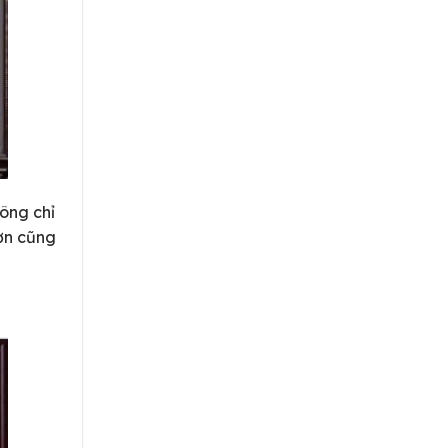
ông chỉ
đơn cũng