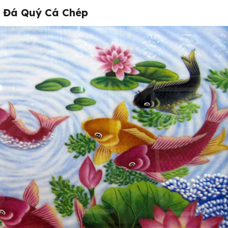
 Đá Quý Cá Chép