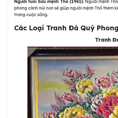
Người tuổi Sửu mệnh Thổ (1961)
: Người mệnh Thổ
phong cảnh núi non sẽ giúp người mệnh Thổ thêm k
trong cuộc sống.
Các Loại Tranh Đá Quý Phong
Tranh Đ