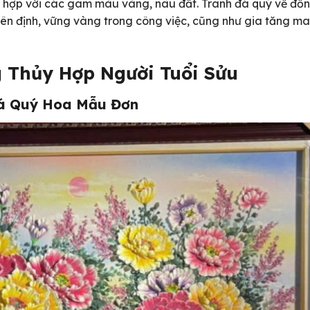
 hợp với các gam màu vàng, nâu đất. Tranh đá quý về đồn
iên định, vững vàng trong công việc, cũng như gia tăng m
 Thủy Hợp Người Tuổi Sửu
á Quý Hoa Mẫu Đơn