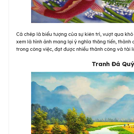
Cá chép là biểu tượng của sự kiên trì, vượt qua kh
xem là hình ảnh mang lại ý nghĩa thăng tiến, thành 
trong công việc, đạt được nhiều thành công và tài l
Tranh Đá Quý