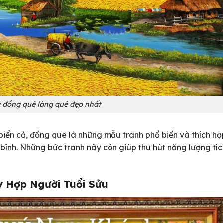
 đồng quê làng quê đẹp nhất
biển cả, đồng quê là những mẫu tranh phổ biến và thích hợ
bình. Những bức tranh này còn giúp thu hút năng lượng tíc
y Hợp Người Tuổi Sửu