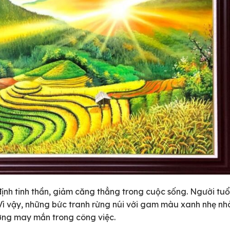
ịnh tinh thần, giảm căng thẳng trong cuộc sống. Người tuổ
 Vì vậy, những bức tranh rừng núi với gam màu xanh nhẹ nh
ờng may mắn trong công việc.