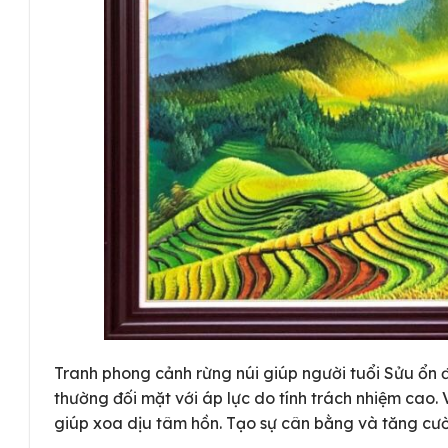
Tranh phong cảnh rừng núi giúp người tuổi Sửu ổn đ
thường đối mặt với áp lực do tính trách nhiệm cao.
giúp xoa dịu tâm hồn. Tạo sự cân bằng và tăng cư