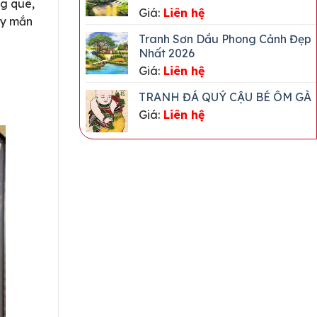
g quê,
Giá:
Liên hệ
ay mắn
Tranh Sơn Dầu Phong Cảnh Đẹp
Nhất 2026
Giá:
Liên hệ
TRANH ĐÁ QUÝ CẬU BÉ ÔM GÀ
Giá:
Liên hệ