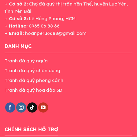
+
Cơ sở 2:
Chợ đá quý thị trấn Yên Thế, huyện Lục Yên,
tỉnh Yên Bái
+
Cơ sở 3:
Lê Hồng Phong, HCM
+
Hotline:
0965 06 88 66
+
Email:
hoanperu6688@gmail.com
DANH MỤC
Tranh đá quý ngựa
Tranh đá quý chân dung
Tranh đá quý phong cảnh
Tranh đá quý hoa đào 3D
CHÍNH SÁCH HỖ TRỢ