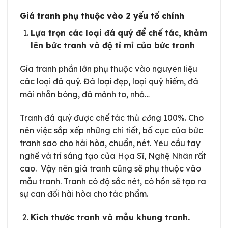
Giá tranh phụ thuộc vào 2 yếu tố chính
Lựa trọn các loại đá quý để chế tác, khảm
lên bức tranh và độ tỉ mỉ của bức tranh
Gía tranh phần lớn phụ thuộc vào nguyên liệu
các loại đá quý. Đá loại đẹp, loại quý hiếm, đá
mài nhẵn bóng, đá mảnh to, nhỏ…
Tranh đá quý được chế tác thủ
cô
ng 100%. Cho
nên việc sắp xếp những chi tiết, bố cục của bức
tranh sao cho hài hòa, chuẩn, nét. Yêu cầu tay
nghề và trí sáng tạo của Họa Sĩ, Nghệ Nhân rất
cao. Vậy nên giá tranh cũng sẽ phụ thuộc vào
mẫu tranh. Tranh có độ sắc nét, có hồn sẽ tạo ra
sự cân đối hài hòa cho tác phẩm.
Kích thước tranh và mẫu khung tranh.