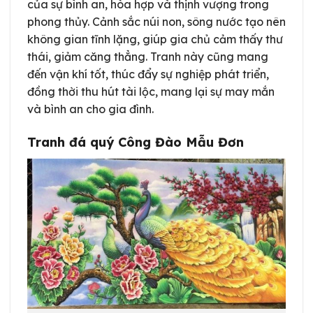
của sự bình an, hòa hợp và thịnh vượng trong
phong thủy. Cảnh sắc núi non, sông nước tạo nên
không gian tĩnh lặng, giúp gia chủ cảm thấy thư
thái, giảm căng thẳng. Tranh này cũng mang
đến vận khí tốt, thúc đẩy sự nghiệp phát triển,
đồng thời thu hút tài lộc, mang lại sự may mắn
và bình an cho gia đình.
Tranh đá quý Công Đào Mẫu Đơn