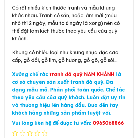
Có rất nhiều kích thước tranh và mẫu khung
khác nhau. Tranh có sẵn, hoặc làm mới (mẫu
nhỏ thì 2 ngày, mẫu to 6 ngày là xong) nên có
thể đặt làm kích thước theo yêu cầu của quý
khách.
Khung có nhiều loại như khung nhựa đặc cao
cấp, gỗ dổi, gỗ lim, gỗ hương, gỗ gõ, gỗ sồi…
Xưởng chế tác
tranh đá quý NAM KHÁNH
là
cơ sở chuyên sản xuất tranh đá quý. Đa
dạng mẫu mã. Phân phối toàn quốc. Chế tác
theo yêu cầu của quý khách. Luôn đặt uy tín
và thương hiệu lên hàng đầu. Đưa đến tay
khách hàng những sản phẩm tuyệt vời.
Vui lòng liên hệ để được tư vấn:
0965068866