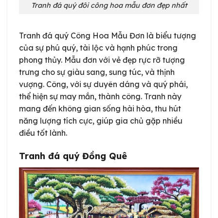
Tranh đá quý đôi công hoa mẫu đơn đẹp nhất
Tranh đá quý Công Hoa Mẫu Đơn là biểu tượng
của sự phú quý, tài lộc và hạnh phúc trong
phong thủy. Mẫu đơn với vẻ đẹp rực rỡ tượng
trưng cho sự giàu sang, sung túc, và thịnh
vượng. Công, với sự duyên dáng và quý phái,
thể hiện sự may mắn, thành công. Tranh này
mang đến không gian sống hài hòa, thu hút
năng lượng tích cực, giúp gia chủ gặp nhiều
điều tốt lành.
Tranh đá quý Đồng Quê