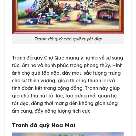
Tranh đá quý chợ quê tuyệt đẹp
Tranh đá quý Chợ Quê mang ý nghĩa về sự sung
túc, ấm no và hạnh phúc trong phong thủy. Hình
ảnh chợ quê tấp nập, đầy màu sắc tượng trưng
cho sự thịnh vượng, giao thương thuận lợi và
tình đoàn kết trong cộng đồng. Tranh này giúp
gia chủ thu hút tài lộc, tạo dựng mối quan hệ
tốt đẹp, đồng thời mang đến không gian sống
ấm cúng, đầy năng lượng tích cực.
Tranh đá quý Hoa Mai