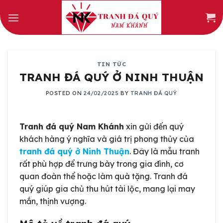
Skip
to
content
TIN TỨC
TRANH ĐÁ QUÝ Ở NINH THUẬN
POSTED ON
24/02/2025
BY
TRANH ĐÁ QUÝ
Tranh đá quý Nam Khánh
xin gửi đến quý
khách hàng ý nghĩa và giá trị phong thủy của
tranh đá quý ở Ninh Thuận
. Đây là mẫu tranh
rất phù hợp để trưng bày trong gia đình, cơ
quan đoàn thể hoặc làm quà tặng. Tranh đá
quý giúp gia chủ thu hút tài lộc, mang lại may
mắn, thịnh vượng.