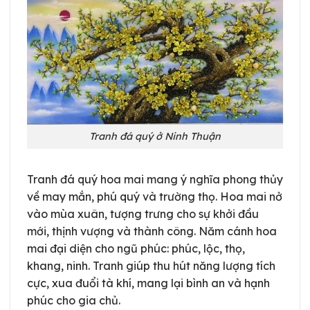
Tranh đá quý ở Ninh Thuận
Tranh đá quý hoa mai mang ý nghĩa phong thủy
về may mắn, phú quý và trường thọ. Hoa mai nở
vào mùa xuân, tượng trưng cho sự khởi đầu
mới, thịnh vượng và thành công. Năm cánh hoa
mai đại diện cho ngũ phúc: phúc, lộc, thọ,
khang, ninh. Tranh giúp thu hút năng lượng tích
cực, xua đuổi tà khí, mang lại bình an và hạnh
phúc cho gia chủ.