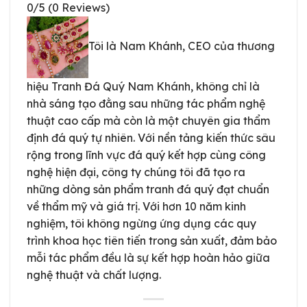
0/5
(0 Reviews)
Tôi là Nam Khánh, CEO của thương
hiệu Tranh Đá Quý Nam Khánh, không chỉ là
nhà sáng tạo đằng sau những tác phẩm nghệ
thuật cao cấp mà còn là một chuyên gia thẩm
định đá quý tự nhiên. Với nền tảng kiến thức sâu
rộng trong lĩnh vực đá quý kết hợp cùng công
nghệ hiện đại, công ty chúng tôi đã tạo ra
những dòng sản phẩm tranh đá quý đạt chuẩn
về thẩm mỹ và giá trị. Với hơn 10 năm kinh
nghiệm, tôi không ngừng ứng dụng các quy
trình khoa học tiên tiến trong sản xuất, đảm bảo
mỗi tác phẩm đều là sự kết hợp hoàn hảo giữa
nghệ thuật và chất lượng.