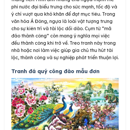
phi nước đại biểu trưng cho sức mạnh, tốc độ và
ý chí vượt qua khó khăn để đạt mục tiêu. Trong
văn hóa Á Đông, ngựa là loài vật tượng trưng
cho sự kiên trì và tài lộc dồi dào. Cụm từ “mã
đáo thành công” còn mang ý nghĩa mọi việc
đều thành công khi trở về. Treo tranh này trong
nhà hoặc nơi làm việc giúp gia chủ thu hút tài
lộc, thành công và sự nghiệp phát triển thuận lợi.
Tranh đá quý công đào mẫu đơn