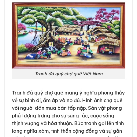
Tranh đá quý chợ quê Việt Nam
Tranh đá quý chợ quê mang ý nghĩa phong thủy
về sự bình dị, ấm áp và no đủ. Hình ảnh chợ quê
với người dân mua bán tấp nập. Sản vật phong
phú tượng trưng cho sự sung túc, cuộc sống
thịnh vượng và hòa thuận. Bức tranh gợi lên tình
làng nghĩa xóm, tinh thần cộng đồng và sự gắn