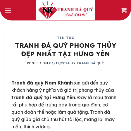
Skip
to
content
TIN TỨC
TRANH ĐÁ QUÝ PHONG THỦY
ĐẸP NHẤT TẠI HƯNG YÊN
POSTED ON
01/11/2024
BY
TRANH ĐÁ QUÝ
Tranh đá quý Nam Khánh
xin gửi đến quý
khách hàng ý nghĩa và giá trị phong thủy của
tranh đá quý tại Hưng Yên
. Đây là mẫu tranh
rất phù hợp để trưng bày trong gia đình, cơ
quan đoàn thể hoặc làm quà tặng. Tranh đá
quý giúp gia chủ thu hút tài lộc, mang lại may
mắn, thịnh vượng.