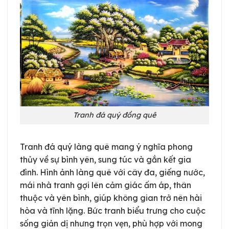
Tranh đá quý đồng quê
Tranh đá quý làng quê mang ý nghĩa phong
thủy về sự bình yên, sung túc và gắn kết gia
đình. Hình ảnh làng quê với cây đa, giếng nước,
mái nhà tranh gợi lên cảm giác ấm áp, thân
thuộc và yên bình, giúp không gian trở nên hài
hòa và tĩnh lặng. Bức tranh biểu trưng cho cuộc
sống giản dị nhưng trọn vẹn, phù hợp với mong