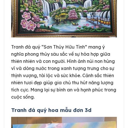
Tranh đá quý “Sơn Thủy Hữu Tình” mang ý
nghĩa phong thủy sâu sắc về sự hòa hợp giữa
thiên nhiên và con người. Hình ảnh núi non hùng
vĩ và dòng nước trong xanh tượng trưng cho sự
thịnh vượng, tài lộc và sức khỏe. Cảnh sắc thiên
nhiên tươi đẹp giúp gia chủ thu hút năng lượng
tích cực. Mang lại sự bình an và hạnh phúc trong
cuộc sống.
Tranh đá quý hoa mẫu đơn 3d