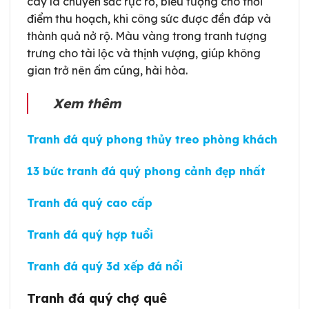
cây lá chuyển sắc rực rỡ, biểu tượng cho thời
điểm thu hoạch, khi công sức được đền đáp và
thành quả nở rộ. Màu vàng trong tranh tượng
trưng cho tài lộc và thịnh vượng, giúp không
gian trở nên ấm cúng, hài hòa.
Xem thêm
Tranh đá quý phong thủy treo phòng khách
13 bức tranh đá quý phong cảnh đẹp nhất
Tranh đá quý cao cấp
Tranh đá quý hợp tuổi
Tranh đá quý 3d xếp đá nổi
Tranh đá quý chợ quê