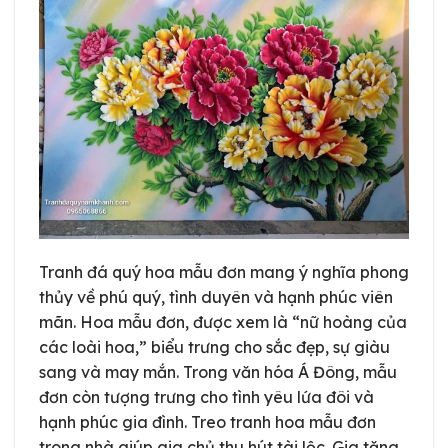
Tranh đá quý hoa mẫu đơn mang ý nghĩa phong
thủy về phú quý, tình duyên và hạnh phúc viên
mãn. Hoa mẫu đơn, được xem là “nữ hoàng của
các loài hoa,” biểu trưng cho sắc đẹp, sự giàu
sang và may mắn. Trong văn hóa Á Đông, mẫu
đơn còn tượng trưng cho tình yêu lứa đôi và
hạnh phúc gia đình. Treo tranh hoa mẫu đơn
trong nhà giúp gia chủ thu hút tài lộc. Gia tăng