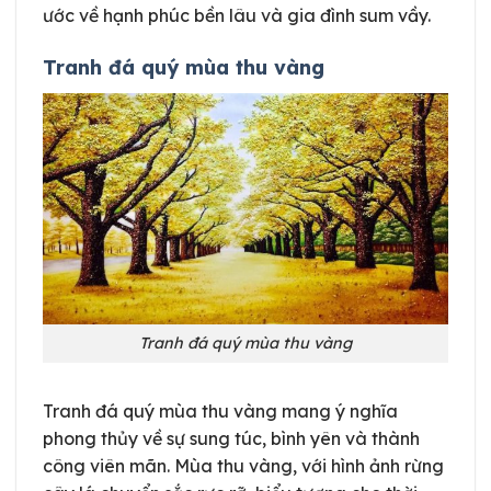
ước về hạnh phúc bền lâu và gia đình sum vầy.
Tranh đá quý mùa thu vàng
Tranh đá quý mùa thu vàng
Tranh đá quý mùa thu vàng mang ý nghĩa
phong thủy về sự sung túc, bình yên và thành
công viên mãn. Mùa thu vàng, với hình ảnh rừng