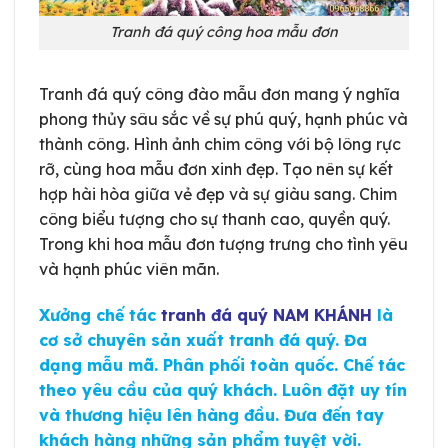
Tranh đá quý công hoa mẫu đơn
Tranh đá quý công đào mẫu đơn mang ý nghĩa
phong thủy sâu sắc về sự phú quý, hạnh phúc và
thành công. Hình ảnh chim công với bộ lông rực
rỡ, cùng hoa mẫu đơn xinh đẹp. Tạo nên sự kết
hợp hài hòa giữa vẻ đẹp và sự giàu sang. Chim
công biểu tượng cho sự thanh cao, quyền quý.
Trong khi hoa mẫu đơn tượng trưng cho tình yêu
và hạnh phúc viên mãn.
Xưởng chế tác
tranh đá quý NAM KHÁNH
là
cơ sở chuyên sản xuất tranh đá quý. Đa
dạng mẫu mã. Phân phối toàn quốc. Chế tác
theo yêu cầu của quý khách. Luôn đặt uy tín
và thương hiệu lên hàng đầu. Đưa đến tay
khách hàng những sản phẩm tuyệt vời.