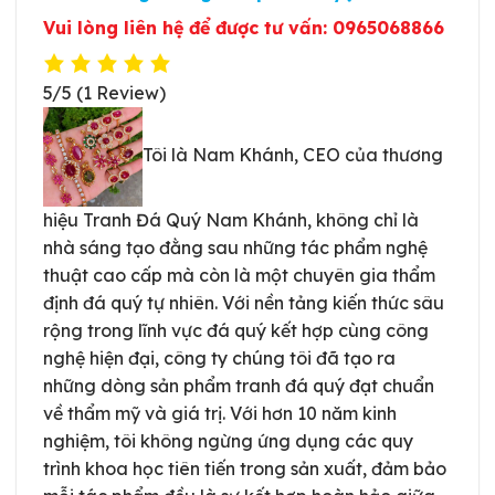
Vui lòng liên hệ để được tư vấn:
0965068866
5/5
(1 Review)
Tôi là Nam Khánh, CEO của thương
hiệu Tranh Đá Quý Nam Khánh, không chỉ là
nhà sáng tạo đằng sau những tác phẩm nghệ
thuật cao cấp mà còn là một chuyên gia thẩm
định đá quý tự nhiên. Với nền tảng kiến thức sâu
rộng trong lĩnh vực đá quý kết hợp cùng công
nghệ hiện đại, công ty chúng tôi đã tạo ra
những dòng sản phẩm tranh đá quý đạt chuẩn
về thẩm mỹ và giá trị. Với hơn 10 năm kinh
nghiệm, tôi không ngừng ứng dụng các quy
trình khoa học tiên tiến trong sản xuất, đảm bảo