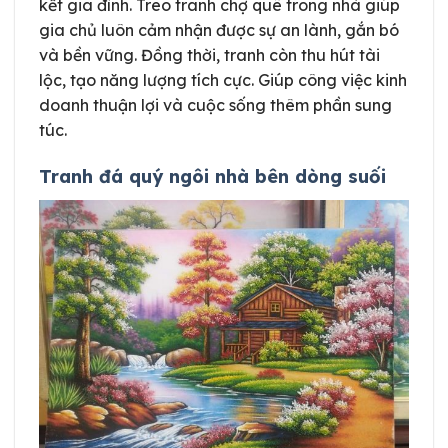
kết gia đình. Treo tranh chợ quê trong nhà giúp
gia chủ luôn cảm nhận được sự an lành, gắn bó
và bền vững. Đồng thời, tranh còn thu hút tài
lộc, tạo năng lượng tích cực. Giúp công việc kinh
doanh thuận lợi và cuộc sống thêm phần sung
túc.
Tranh đá quý ngôi nhà bên dòng suối