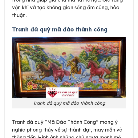
vận khí và tạo không gian sống ấm cúng, hòa
thuận.
Tranh đá quý mã đáo thành công
Tranh đá quý mã đáo thành công
Tranh đá quý “Mã Đáo Thành Công” mang ý
nghĩa phong thủy về sự thành đạt, may mắn và
thăng tiến. Hình ảnh những chú ngựa mạnh mẽ