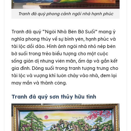
Tranh đá quý phong cảnh ngôi nhà hạnh phúc
Tranh đá quý “Ngôi Nhà Bên Bờ Suối” mang ý
nghĩa phong thủy về sự bình yên, hạnh phúc và
tài lộc dồi dào. Hình ảnh ngôi nhà nhỏ nép bên
bờ suối trong trẻo biểu tượng cho một cuộc
sống giản dị nhưng viên mãn, ấm áp và gắn kết
gia đình. Dòng suối trong tranh tượng trưng cho
tài lộc và vượng khí luôn chảy vào nhà, đem lại
may mắn và thành công.
Tranh đá quý sơn thủy hữu tình