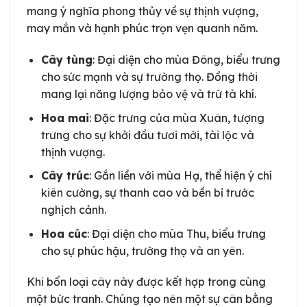
mang ý nghĩa phong thủy về sự thịnh vượng,
may mắn và hạnh phúc trọn vẹn quanh năm.
Cây tùng
: Đại diện cho mùa Đông, biểu trưng
cho sức mạnh và sự trường thọ. Đồng thời
mang lại năng lượng bảo vệ và trừ tà khí.
Hoa mai
: Đặc trưng của mùa Xuân, tượng
trưng cho sự khởi đầu tươi mới, tài lộc và
thịnh vượng.
Cây trúc
: Gắn liền với mùa Hạ, thể hiện ý chí
kiên cường, sự thanh cao và bền bỉ trước
nghịch cảnh.
Hoa cúc
: Đại diện cho mùa Thu, biểu trưng
cho sự phúc hậu, trường thọ và an yên.
Khi bốn loại cây này được kết hợp trong cùng
một bức tranh. Chúng tạo nên một sự cân bằng