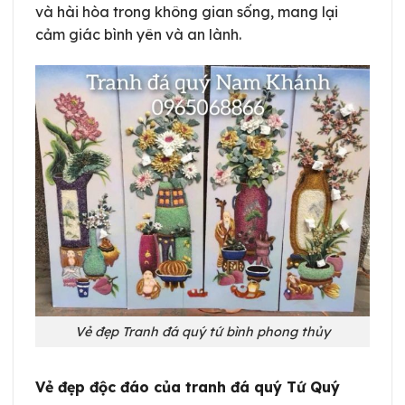
và hài hòa trong không gian sống, mang lại
cảm giác bình yên và an lành.
Vẻ đẹp Tranh đá quý tứ bình phong thủy
Vẻ đẹp độc đáo của tranh đá quý Tứ Quý