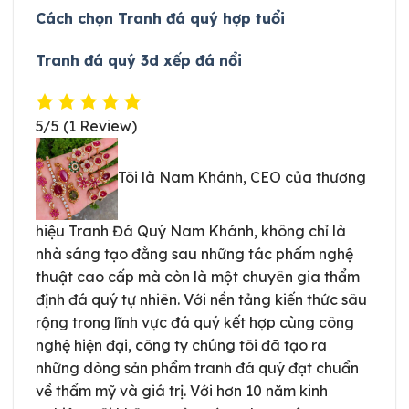
Cách chọn Tranh đá quý hợp tuổi
Tranh đá quý 3d xếp đá nổi
5/5
(1 Review)
Tôi là Nam Khánh, CEO của thương
hiệu Tranh Đá Quý Nam Khánh, không chỉ là
nhà sáng tạo đằng sau những tác phẩm nghệ
thuật cao cấp mà còn là một chuyên gia thẩm
định đá quý tự nhiên. Với nền tảng kiến thức sâu
rộng trong lĩnh vực đá quý kết hợp cùng công
nghệ hiện đại, công ty chúng tôi đã tạo ra
những dòng sản phẩm tranh đá quý đạt chuẩn
về thẩm mỹ và giá trị. Với hơn 10 năm kinh