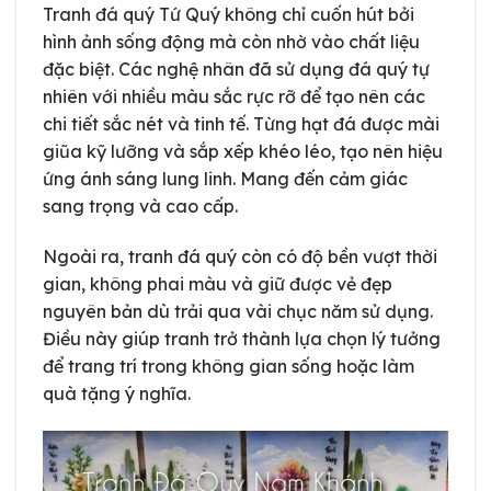
Tranh đá quý Tứ Quý không chỉ cuốn hút bởi
hình ảnh sống động mà còn nhờ vào chất liệu
đặc biệt. Các nghệ nhân đã sử dụng đá quý tự
nhiên với nhiều màu sắc rực rỡ để tạo nên các
chi tiết sắc nét và tinh tế. Từng hạt đá được mài
giũa kỹ lưỡng và sắp xếp khéo léo, tạo nên hiệu
ứng ánh sáng lung linh. Mang đến cảm giác
sang trọng và cao cấp.
Ngoài ra, tranh đá quý còn có độ bền vượt thời
gian, không phai màu và giữ được vẻ đẹp
nguyên bản dù trải qua vài chục năm sử dụng.
Điều này giúp tranh trở thành lựa chọn lý tưởng
để trang trí trong không gian sống hoặc làm
quà tặng ý nghĩa.