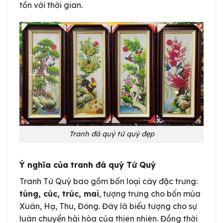
tồn với thời gian.
Tranh đá quý tứ quý đẹp
Ý nghĩa của tranh đá quý Tứ Quý
Tranh Tứ Quý bao gồm bốn loại cây đặc trưng:
tùng, cúc, trúc, mai
, tượng trưng cho bốn mùa
Xuân, Hạ, Thu, Đông. Đây là biểu tượng cho sự
luân chuyển hài hòa của thiên nhiên. Đồng thời