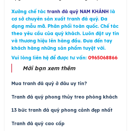
Xưởng chế tác
tranh đá quý NAM KHÁNH
là
cơ sở chuyên sản xuất tranh đá quý. Đa
dạng mẫu mã. Phân phối toàn quốc. Chế tác
theo yêu cầu của quý khách. Luôn đặt uy tín
và thương hiệu lên hàng đầu. Đưa đến tay
khách hàng những sản phẩm tuyệt vời.
Vui lòng liên hệ để được tư vấn:
0965068866
Mời bạn xem thêm
Mua tranh đá quý ở đâu uy tín?
Tranh đá quý phong thủy treo phòng khách
13 bức tranh đá quý phong cảnh đẹp nhất
Tranh đá quý cao cấp