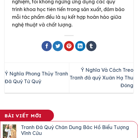
nghiệm, tôi không ngừng ứng dụng các quy
trình khoa học tiên tiến trong sản xuất, đảm bảo
mỗi tác phẩm đều là sự kết hợp hoàn hảo giữa
nghệ thuật và chất lượng.
Ý Nghĩa Và Cách Treo
Ý Nghĩa Phong Thủy Tranh
Tranh đá quý Xuân Hạ Thu
Đá Quý Tứ Quý
Đông
BÀI VIẾT MỚI
Tranh Đá Quý Chân Dung Bác Hồ Biểu Tượng
Vĩnh Cửu