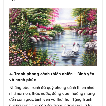
4. Tranh phong cảnh thiên nhiên – Bình yên
và hạnh phúc
Những bức tranh đá quý phong cảnh thiên nhiên
như núi non, thác nước, đồng quê thường mang
đến cảm giác bình yên và thư thái. Tặng tranh
phong cảnh cho cặp đôi trong ngày cưới là lời