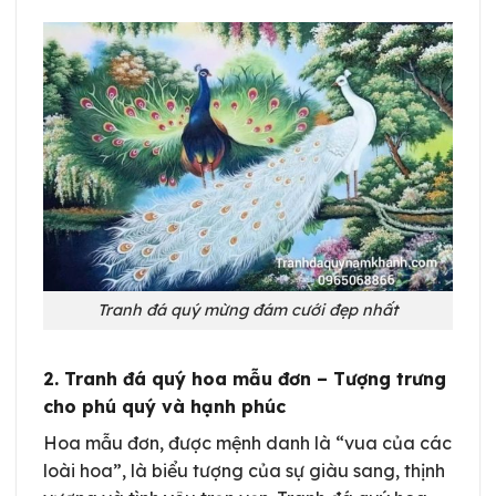
Tranh đá quý mừng đám cưới đẹp nhất
2. Tranh đá quý hoa mẫu đơn – Tượng trưng
cho phú quý và hạnh phúc
Hoa mẫu đơn, được mệnh danh là “vua của các
loài hoa”, là biểu tượng của sự giàu sang, thịnh