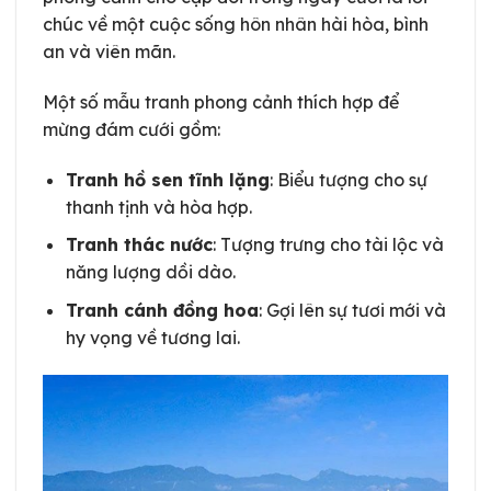
chúc về một cuộc sống hôn nhân hài hòa, bình
an và viên mãn.
Một số mẫu tranh phong cảnh thích hợp để
mừng đám cưới gồm:
Tranh hồ sen tĩnh lặng
: Biểu tượng cho sự
thanh tịnh và hòa hợp.
Tranh thác nước
: Tượng trưng cho tài lộc và
năng lượng dồi dào.
Tranh cánh đồng hoa
: Gợi lên sự tươi mới và
hy vọng về tương lai.