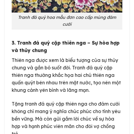
Tranh đá quý hoa mẫu đơn cao cấp mùng đám
cưới
3. Tranh đá quý cặp thiên nga – Sự hòa hợp
và thủy chung
Thiên nga được xem là biểu tượng của sự thủy
chung và gắn bó suốt đời. Tranh đá quý cặp
thiên nga thường khắc họa hai chú thiên nga
quấn quýt bên nhau trên mặt nước, tạo nên một
khung cảnh yên bình và lãng mạn.
Tặng tranh đá quý cặp thiên nga cho đám cưới
không chỉ mang ý nghĩa chúc phúc cho tình yêu
bền vững. Mà còn gửi gắm lời chúc về sự hòa
hợp và hạnh phúc viên mãn cho đôi vợ chồng
trẻ.