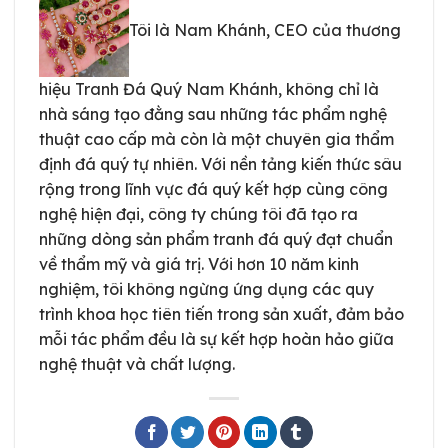
Tôi là Nam Khánh, CEO của thương
hiệu Tranh Đá Quý Nam Khánh, không chỉ là
nhà sáng tạo đằng sau những tác phẩm nghệ
thuật cao cấp mà còn là một chuyên gia thẩm
định đá quý tự nhiên. Với nền tảng kiến thức sâu
rộng trong lĩnh vực đá quý kết hợp cùng công
nghệ hiện đại, công ty chúng tôi đã tạo ra
những dòng sản phẩm tranh đá quý đạt chuẩn
về thẩm mỹ và giá trị. Với hơn 10 năm kinh
nghiệm, tôi không ngừng ứng dụng các quy
trình khoa học tiên tiến trong sản xuất, đảm bảo
mỗi tác phẩm đều là sự kết hợp hoàn hảo giữa
nghệ thuật và chất lượng.