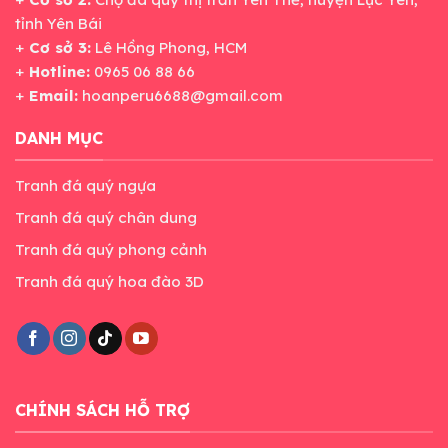
tỉnh Yên Bái
+
Cơ sở 3:
Lê Hồng Phong, HCM
+
Hotline:
0965 06 88 66
+
Email:
hoanperu6688@gmail.com
DANH MỤC
Tranh đá quý ngựa
Tranh đá quý chân dung
Tranh đá quý phong cảnh
Tranh đá quý hoa đào 3D
CHÍNH SÁCH HỖ TRỢ