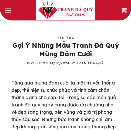
Skip
to
content
TIN TỨC
Gợi Ý Những Mẫu Tranh Đá Quý
Mừng Đám Cưới
POSTED ON
11/12/2024
BY
TRANH ĐÁ QUÝ
Tặng quà mừng đám cưới là một truyền thống
đẹp, thể hiện sự chúc phúc và tình cảm chân
thành dành cho cặp đôi. Trong số các món quà,
tranh đá quý ngày càng được ưa chuộng nhờ
vẻ đẹp sang trọng, bền vững và giá trị phong
thủy sâu sắc. Những bức tranh không chỉ làm
đẹp không gian sống mà còn mang thông điệp