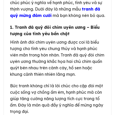
chúc phúc ý nghĩa về hạnh phúc, tình yêu và sự
thịnh vượng. Dưới đây là những mẫu
tranh đá
quý mừng đám cưới
mà bạn không nên bỏ qua.
1. Tranh đá quý đôi chim uyên ương – Biểu
tượng của tình yêu bền chặt
Hình ảnh đôi chim uyên ương được coi là biểu
tượng cho tình yêu chung thủy và hạnh phúc
viên mãn trong hôn nhân. Tranh đá quý đôi chim
uyên ương thường khắc họa hai chú chim quấn
quýt bên nhau trên cành cây, hồ sen hoặc
khung cảnh thiên nhiên lãng mạn.
Bức tranh không chỉ là lời chúc cho cặp đôi một
cuộc sống vợ chồng ấm êm, hạnh phúc mà còn
giúp tăng cường năng lượng tích cực trong tổ
ấm. Đây là món quà đầy ý nghĩa để mừng ngày
trọng đại.