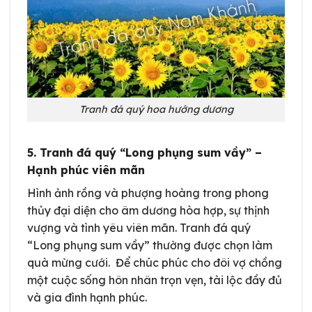
Tranh đá quý hoa hướng dương
5. Tranh đá quý “Long phụng sum vầy” –
Hạnh phúc viên mãn
Hình ảnh rồng và phượng hoàng trong phong
thủy đại diện cho âm dương hòa hợp, sự thịnh
vượng và tình yêu viên mãn. Tranh đá quý
“Long phụng sum vầy” thường được chọn làm
quà mừng cưới. Để chúc phúc cho đôi vợ chồng
một cuộc sống hôn nhân trọn vẹn, tài lộc đầy đủ
và gia đình hạnh phúc.