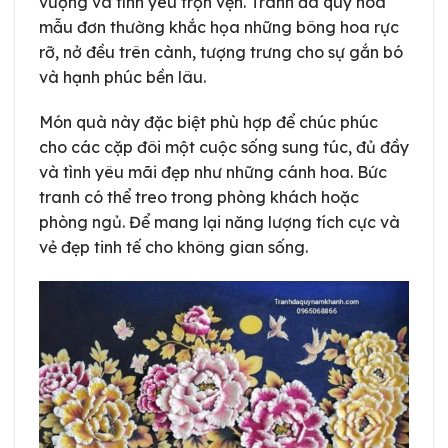
vượng và tình yêu trọn vẹn. Tranh đá quý hoa
mẫu đơn thường khắc họa những bông hoa rực
rỡ, nở đều trên cành, tượng trưng cho sự gắn bó
và hạnh phúc bền lâu.
Món quà này đặc biệt phù hợp để chúc phúc
cho các cặp đôi một cuộc sống sung túc, đủ đầy
và tình yêu mãi đẹp như những cánh hoa. Bức
tranh có thể treo trong phòng khách hoặc
phòng ngủ. Để mang lại năng lượng tích cực và
vẻ đẹp tinh tế cho không gian sống.