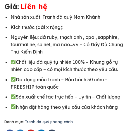
Giá:
Liên hệ
Nhà sản xuất: Tranh đá quý Nam Khánh
Kích thước (dài x rộng):
Nguyên liệu: đá ruby, thạch anh , opal, sapphire,
tourmaline, spinel, mã não…vv – Có Đầy Đủ Chứng
Thư Kiểm Định
Chất liệu đá quý tự nhiên 100% – Khung gỗ tự
nhiên cao cấp – có mọi kích thước theo yêu cầu.
Đa dạng mẫu tranh – Bảo hành 50 năm –
FREESHIP toàn quốc
Sản xuất chế tác trực tiếp – Uy tín – Chất lượng.
Nhận đặt hàng theo yêu cầu của khách hàng
Danh mục:
Tranh đá quý phong cảnh