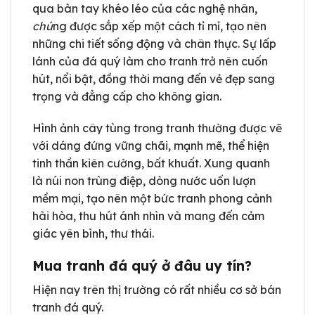
qua bàn tay khéo léo của các nghệ nhân,
chú
ng được sắp xếp một cách tỉ mỉ, tạo nên
những chi tiết sống động và chân thực. Sự lấp
lánh của đá quý làm cho tranh trở nên cuốn
hút, nổi bật, đồng thời mang đến vẻ đẹp sang
trọng và đẳng cấp cho không gian.
Hình ảnh cây tùng trong tranh thường được vẽ
với dáng đứng vững chãi, mạnh mẽ, thể hiện
tinh thần kiên cường, bất khuất. Xung quanh
là núi non trùng điệp, dòng nước uốn lượn
mềm mại, tạo nên một bức tranh phong cảnh
hài hòa, thu hút ánh nhìn và mang đến cảm
giác yên bình, thư thái.
Mua tranh đá quý ở đâu uy tín?
Hiện nay trên thị trường có rất nhiều cơ sở bán
tranh đá quý.