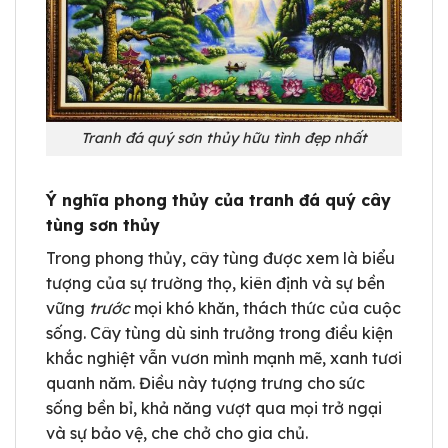
Tranh đá quý sơn thủy hữu tình đẹp nhất
Ý nghĩa phong thủy của tranh đá quý cây
tùng sơn thủy
Trong phong thủy, cây tùng được xem là biểu
tượng của sự trường thọ, kiên định và sự bền
vững
trước
mọi khó khăn, thách thức của cuộc
sống. Cây tùng dù sinh trưởng trong điều kiện
khắc nghiệt vẫn vươn mình mạnh mẽ, xanh tươi
quanh năm. Điều này tượng trưng cho sức
sống bền bỉ, khả năng vượt qua mọi trở ngại
và sự bảo vệ, che chở cho gia chủ.