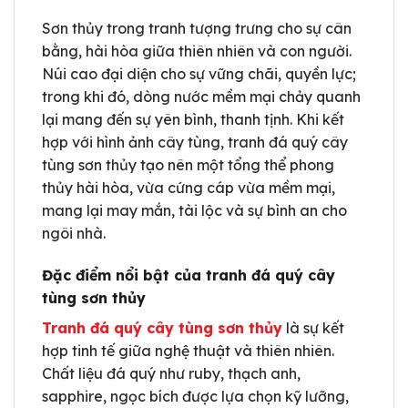
Sơn thủy trong tranh tượng trưng cho sự cân
bằng, hài hòa giữa thiên nhiên và con người.
Núi cao đại diện cho sự vững chãi, quyền lực;
trong khi đó, dòng nước mềm mại chảy quanh
lại mang đến sự yên bình, thanh tịnh. Khi kết
hợp với hình ảnh cây tùng, tranh đá quý cây
tùng sơn thủy tạo nên một tổng thể phong
thủy hài hòa, vừa cứng cáp vừa mềm mại,
mang lại may mắn, tài lộc và sự bình an cho
ngôi nhà.
Đặc điểm nổi bật của tranh đá quý cây
tùng sơn thủy
Tranh đá quý cây tùng sơn thủy
là sự kết
hợp tinh tế giữa nghệ thuật và thiên nhiên.
Chất liệu đá quý như ruby, thạch anh,
sapphire, ngọc bích được lựa chọn kỹ lưỡng,