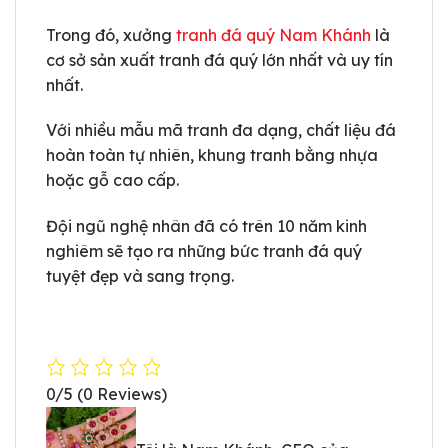
Trong đó, xưởng
tranh đá quý Nam Khánh
là
cơ sở sản xuất tranh đá quý lớn nhất và uy tín
nhất.
Với nhiều mẫu mã tranh đa dạng, chất liệu đá
hoàn toàn tự nhiên, khung tranh bằng nhựa
hoặc gỗ cao cấp.
Đội ngũ nghệ nhân đã có trên 10 năm kinh
nghiêm sẽ tạo ra những bức tranh đá quý
tuyệt đẹp và sang trọng.
0/5
(0 Reviews)