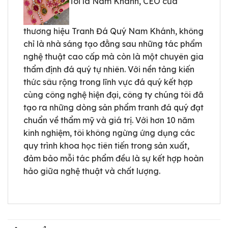
Tôi là Nam Khánh, CEO của
thương hiệu Tranh Đá Quý Nam Khánh, không
chỉ là nhà sáng tạo đằng sau những tác phẩm
nghệ thuật cao cấp mà còn là một chuyên gia
thẩm định đá quý tự nhiên. Với nền tảng kiến
thức sâu rộng trong lĩnh vực đá quý kết hợp
cùng công nghệ hiện đại, công ty chúng tôi đã
tạo ra những dòng sản phẩm tranh đá quý đạt
chuẩn về thẩm mỹ và giá trị. Với hơn 10 năm
kinh nghiệm, tôi không ngừng ứng dụng các
quy trình khoa học tiên tiến trong sản xuất,
đảm bảo mỗi tác phẩm đều là sự kết hợp hoàn
hảo giữa nghệ thuật và chất lượng.