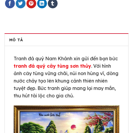
MÔ TẢ
Tranh đá quý Nam Khánh xin gửi đến bạn bức
tranh đá quý cây tùng sơn thủy
. Với hình
ảnh cây tùng vững chãi, núi non hùng vĩ, dòng
nước chảy tạo lên khung cảnh thiên nhiên
tuyệt đẹp. Bức tranh giúp mang lại may mắn,
thu hút tài lộc cho gia chủ.